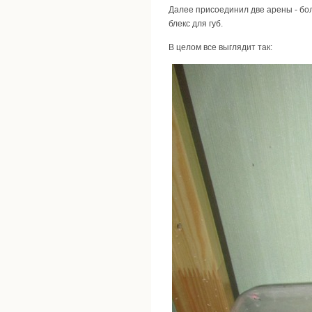
Далее присоединил две арены - бол
блекс для губ.
В целом все выглядит так: