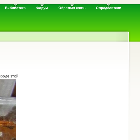
Библиотека
Форум
Обратная связь
Определители
вроде этой: