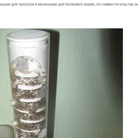
ьшую для прогулок и маленькую для белкового корма, по совместительству 