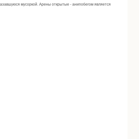
оказавшуюся мусоркой. Арены открытые - анипобегом является