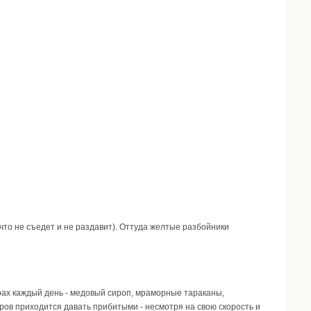
 что не съедет и не раздавит). Оттуда желтые разбойники
рах каждый день - медовый сироп, мраморные тараканы,
ров приходится давать прибитыми - несмотря на свою скорость и