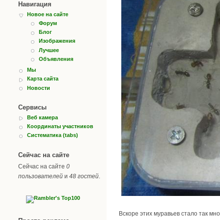
Навигация
Новое на сайте
Форум
Блог
Изображения
Лучшее
Объявления
Мы
Карта сайта
Новости
Сервисы
Веб камера
Координаты участников
Систематика (tabs)
Сейчас на сайте
Сейчас на сайте
0
пользователей
и
48 гостей
.
Вскоре этих муравьев стало так мно