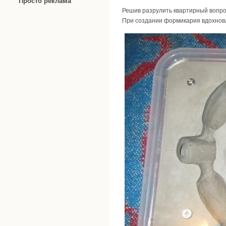
Просто реклама
Решив разрулить квартирный вопро
При создании формикария вдохнов