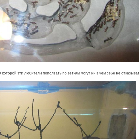
 которой эти любители поползать по веткам могут ни в чем себе не отказыват