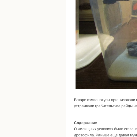
Вскоре кампонотусы организовали п
устраивали грабительские рейды на
Содержание
О жилищных условиях было сказано 
дрозофила. Раньще еще давал мучни