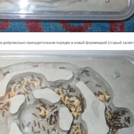
в добровольно-принудительном порядке в новый формикарий (старый засвет