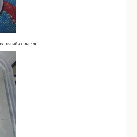
ил, новый затемнил)