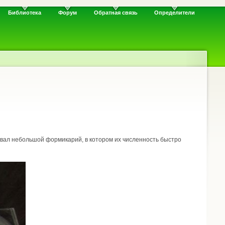
Библиотека
Форум
Обратная связь
Определители
овал небольшой формикарий, в котором их численность быстро