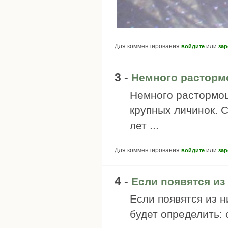
Для комментирования
или
войдите
зар
3 -
Немного расторм
Немного растормош
крупных личинок. С
лет ...
Для комментирования
или
войдите
зар
4 -
Если появятся из
Если появятся из н
будет определить: