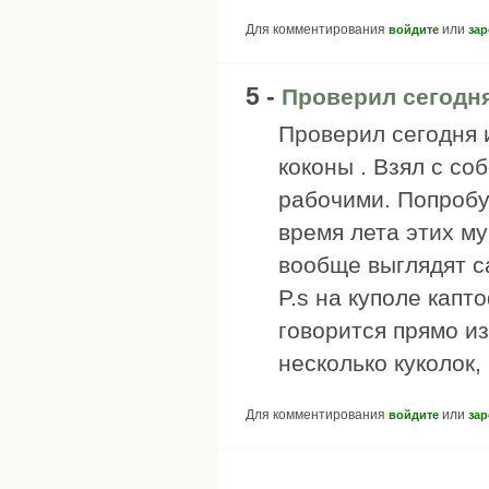
Для комментирования
или
войдите
зар
5 -
Проверил сегодн
Проверил сегодня 
коконы . Взял с со
рабочими. Попробу
время лета этих му
вообще выглядят с
P.s на куполе кап
говорится прямо из
несколько куколок,
Для комментирования
или
войдите
зар