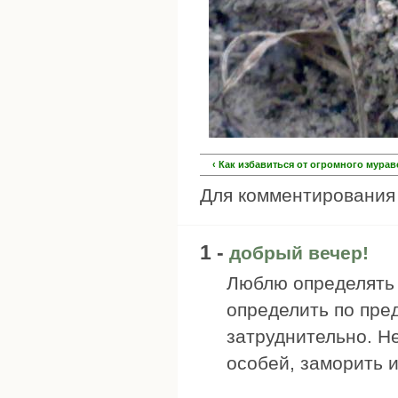
‹ Как избавиться от огромного мура
Для комментировани
1 -
добрый вечер!
Люблю определять 
определить по пр
затруднительно. Н
особей, заморить 