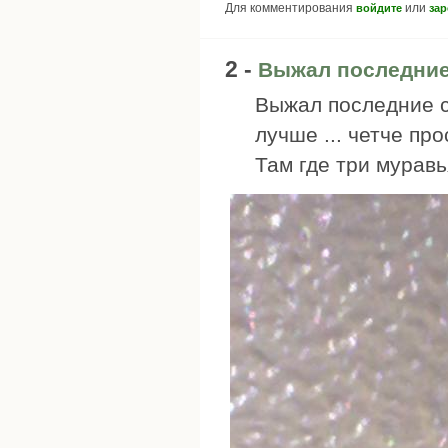
Для комментирования
или
войдите
зар
2 -
Выжал последние
Выжал последние с
лучше ... четче пр
Там где три муравь