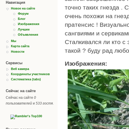
Навигация
точно таких гнезда . С
Новое на сайте
Форум
очень похожи на гнезд
Блог
пратенсис ! Визуальн
Изображения
Лучшее
сангвиями и сервиками
Объявления
Сталкивался ли кто с 
Мы
Карта сайта
такой ? буду рад люб
Новости
Изображения:
Сервисы
Веб камера
Координаты участников
Систематика (tabs)
Сейчас на сайте
Сейчас на сайте
0
пользователей
и
533 гостя
.