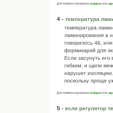
Для комментирования
или
войдите
зар
4 -
температура лам
температура ламин
ламинирования а не
говорилось 46, ил
формикарий для эк
Если засунуть его 
гибким, и щели меж
нарушит изоляцию.
поскольку проще у
Для комментирования
или
войдите
зар
5 -
если регулятор 