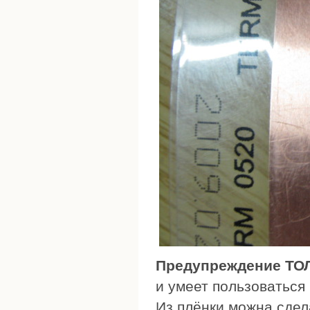
Предупреждение ТО
и умеет пользоваться
Из плёнки можна сдел