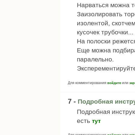
Нарваться можна т
Заизолировать тор
изолентой, скотче
кусочек трубочки...
На полоски режетс
Еще можна подбира
паралельно.
Эксперементируйте
Для комментирования
или
войдите
зар
7 -
Подробная инстр
Подробная инструк
есть
тут