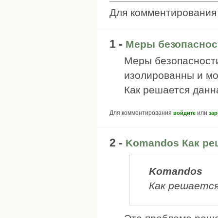
Для комментировани
1 -
Меры безопасност
Меры безопасности
изолированны и мо
Как решается данн
Для комментирования
или
войдите
зар
2 -
Komandos Как ре
Komandos
Как решается