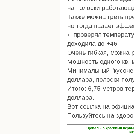
на полоски работающ
Также можна греть п
но тогда падает эффе
Я проверял температу
доходила до +46.
Очень гибкая, можна 
Мощность одного кв. м
Минимальный "кусочек"
доллара, полоски пол
Итого: 6,75 метров те
доллара.
Вот ссылка на офици
Пользуйтесь на здоро
‹ Довольно красивый перв
ме