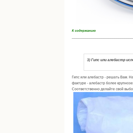
К содержанию
_____________________________
3) Гипс или алебастр ис
Гипс или алебастр - решать Вам. Н
фактуре - алебастр более крупнозе
Соответственно делайте свой выбор 