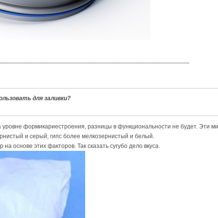
________________________________________________________
пользовать для заливки?
а уровне формикариестроения, разницы в функциональности не будет. Эти ми
рнистый и серый, гипс более мелкозернистый и белый.
на основе этих факторов. Так сказать сугубо дело вкуса.