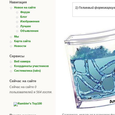
Навигация
1) Гелиевый формикариу
Новое на сайте
Форум
Блог
Изображения
Лучшее
Объявления
Мы
Карта сайта
Новости
Сервисы
Веб камера
Координаты участников
Систематика (tabs)
Сейчас на сайте
Сейчас на сайте
0
пользователей
и
564 гостя
.