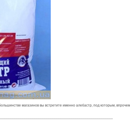
 большинстве магазинов вы встретите именно алебастр, под которым, впрочем,
________________________________________________________