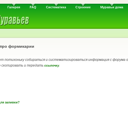
Галерея
FAQ
Систематика
Строение
Муравьи дома
 про формикарии
ет потихоньку собираться и систематизироваться информация с форума о 
о скопировать и передать
.
ссылочку
для заливки?