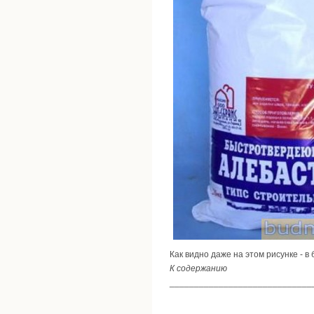
Как видно даже на этом рисунке - в
К содержанию
_____________________________