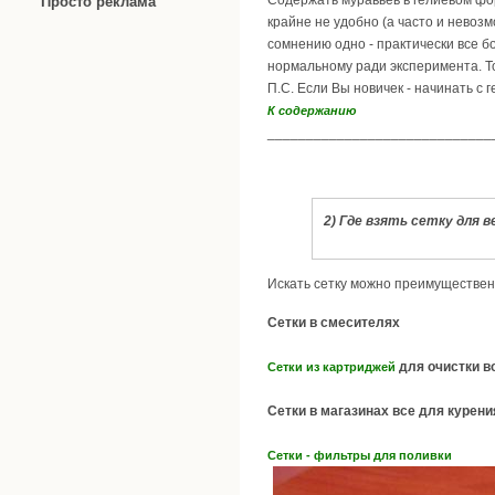
Содержать муравьев в гелиевом ф
Просто реклама
крайне не удобно (а часто и невоз
сомнению одно - практически все 
нормальному ради эксперимента. То
П.С. Если Вы новичек - начинать с
К содержанию
_____________________________
2) Где взять сетку для 
Искать сетку можно преимуществен
Сетки в смесителях
для очистки 
Сетки из картриджей
Сетки в магазинах все для курени
Сетки - фильтры для поливки