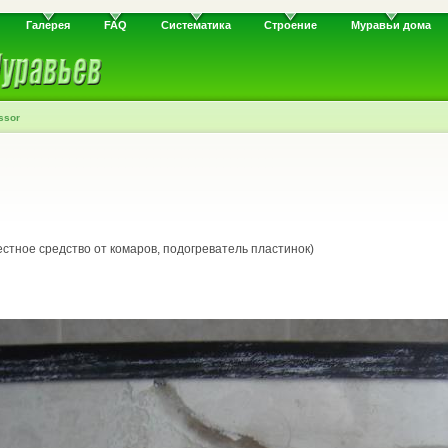
Галерея
FAQ
Систематика
Строение
Муравьи дома
ssor
стное средство от комаров, подогреватель пластинок)