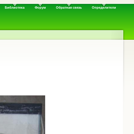
Библиотека
Форум
Обратная связь
Определители