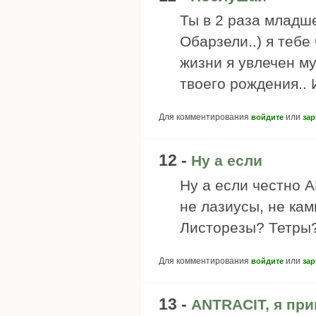
Ты в 2 раза младш
Обарзели..) я тебе
жизни я увлечен му
твоего рождения..
Для комментирования
или
войдите
зар
12 -
Ну а если
Ну а если честно 
не лазиусы, не ка
Листорезы? Тетры?
Для комментирования
или
войдите
зар
13 -
ANTRACIT, я пр