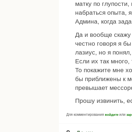
матку по глупости,
набраться опыта, 
Админа, когда зада
Да и вообще скажу
честно говоря я б
лазиус, но я понял
Если их так много,
То покажите мне хо
бы приближены к м
превышает мессор
Прошу извинить, ес
Для комментирования
или
войдите
зар