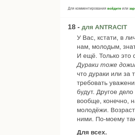
Для комментирования
или
войдите
зар
18 -
для ANTRACIT
У Вас, кстати, в л
нам, молодым, знат
И ещё. Только это
Дураки тоже дожи
что дураки или за 
требовать уважения
будут. Другое дело
вообще, конечно, н
молодёжи. Возраст
ними. По-моему так
Для всех.