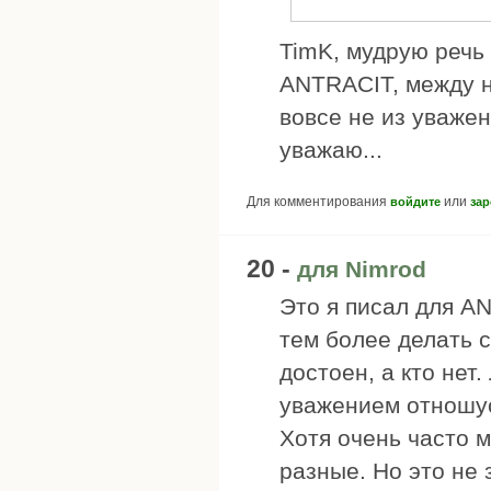
TimK, мудрую речь 
ANTRACIT, между на
вовсе не из уважен
уважаю...
Для комментирования
или
войдите
зар
20 -
для Nimrod
Это я писал для A
тем более делать 
достоен, а кто нет
уважением отношусь
Хотя очень часто м
разные. Но это не з