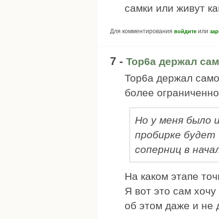
самки или живут ка
Для комментирования
или
войдите
зар
7 -
Top6a держал са
Top6a держал само
более ограниченно
Но у меня было 
пробирке будет
соперниц в нача
На каком этапе точ
Я вот это сам хочу
об этом даже и не 