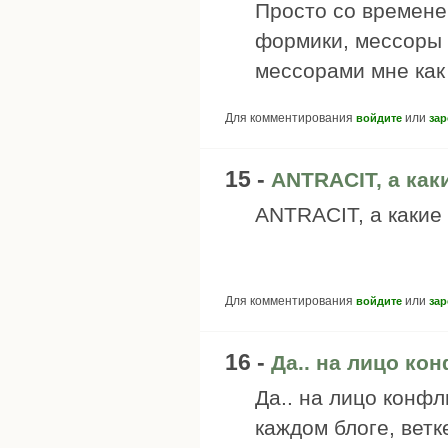
Просто со времене
формики, мессоры и
мессорами мне как
Для комментирования
или
войдите
зар
15 -
ANTRACIT, а как
ANTRACIT, а какие
Для комментирования
или
войдите
зар
16 -
Да.. на лицо ко
Да.. на лицо конфл
каждом блоге, ветке.