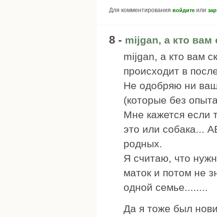
Для комментирования
или
войдите
зар
8 -
mijgan, а кто вам 
mijgan, а кто вам 
происходит в посл
Не одобряю ни ваш
(которые без опыта
Мне кажется если т
это или собака...
родных.
Я считаю, что нужн
маток и потом не з
одной семье........
Да я тоже был нов