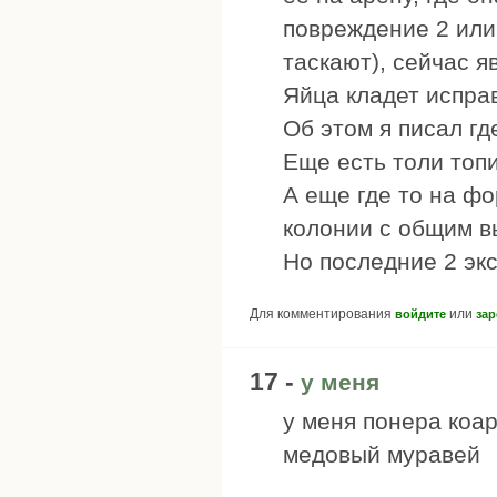
повреждение 2 или 
таскают), сейчас 
Яйца кладет испра
Об этом я писал гд
Еще есть толи топи
А еще где то на ф
колонии с общим 
Но последние 2 экс
Для комментирования
или
войдите
зар
17 -
у меня
у меня понера коа
медовый муравей