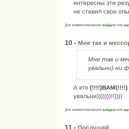
интересны эти резу
не ставил свои оп
Для комментирования
или
войдите
зар
10 -
Мне так и мессо
Мне так и ме
увальни) ни ф
А кто
(!!!!)ВАМ(!!!!
увальни)))))))!!))))
Для комментирования
или
войдите
зар
11 -
Послушай