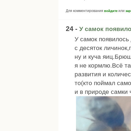
Для комментирования
или
войдите
зар
24 -
У самок появило
У самок появилось
с десяток личинок,
ну и куча яиц.Брю
я не кормлю.Всё та
развития и количес
то(кто поймал само
и в природе самки