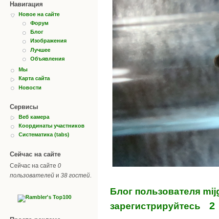
Навигация
Новое на сайте
Форум
Блог
Изображения
Лучшее
Объявления
Мы
Карта сайта
Новости
Сервисы
Веб камера
Координаты участников
Систематика (tabs)
Сейчас на сайте
Сейчас на сайте
0
пользователей
и
38 гостей
.
Блог пользователя mij
2
зарегистрируйтесь