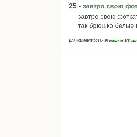
25 -
завтро свою фот
завтро свою фотка
так брюшко белые 
Для комментирования
или
войдите
зар