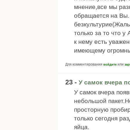
мнение,все мы раз
обращается на Вы.
безкультурие(Жаль 
только за то что 
к нему есть уважен
имеющему огромные
Для комментирования
или
войдите
зар
23 -
У самок вчера п
У самок вчера появ
небольшой пакет.Не
просторную пробир
только сегодня ра
яйца.