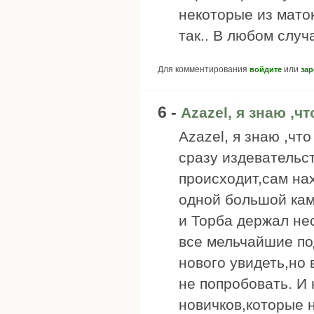
некоторые из маток
так.. В любом случ
Для комментирования
или
войдите
зар
6 -
Azazel, я знаю ,ч
Azazel, я знаю ,чт
сразу издевательст
происходит,сам на
одной большой кам
и Торба держал не
все мельчайшие по
нового увидеть,но 
не попробовать. И 
новичков,которые 