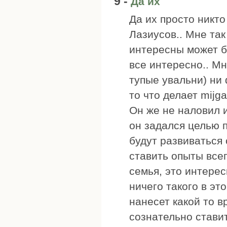
9 -
Да их
Да их просто никто
Лазиусов.. Мне та
интересны может б
все интересно.. М
тупые увальни) ни
то что делает mijga
Он же не наловил и
он задался целью 
будут развиваться
ставить опыты все
семья, это интерес
ничего такого в это
нанесет какой то в
сознательно ставит