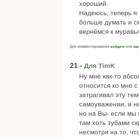
хороший.
Надеюсь, теперь я
больше думать и с
вернёмся к муравь
Для комментирования
или
войдите
зар
21 -
Для TimK
Ну мне как-то абсо
относится ко мне с
затрагивал эту тем
самоуважении, и н
но на Вы- если мы
там хоть зубами с
несмотря на то, чт