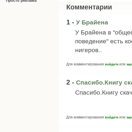
Просто реклама
Комментарии
1 -
У Брайена
У Брайена в "обще
поведение" есть ко
нигеров..
Для комментирования
или
войдите
зар
2 -
Спасибо.Книгу ск
Спасибо.Книгу скач
Для комментирования
или
войдите
зар