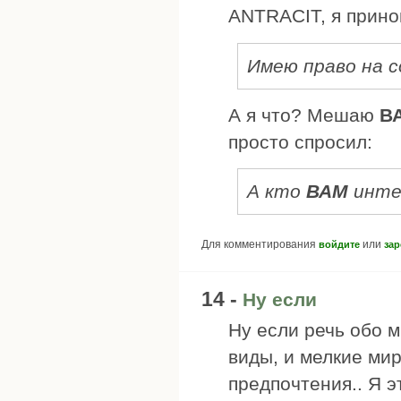
ANTRACIT, я прино
Имею право на 
А я что? Мешаю
В
просто спросил:
А кто
ВАМ
инте
Для комментирования
или
войдите
зар
14 -
Ну если
Ну если речь обо 
виды, и мелкие мир
предпочтения.. Я э