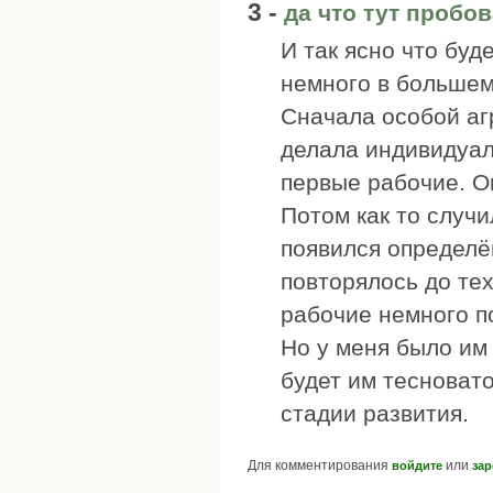
3 -
да что тут пробов
И так ясно что буд
немного в большем
Сначала особой аг
делала индивидуал
первые рабочие. Он
Потом как то случи
появился определё
повторялось до тех
рабочие немного по
Но у меня было им 
будет им тесновато
стадии развития.
Для комментирования
или
войдите
зар