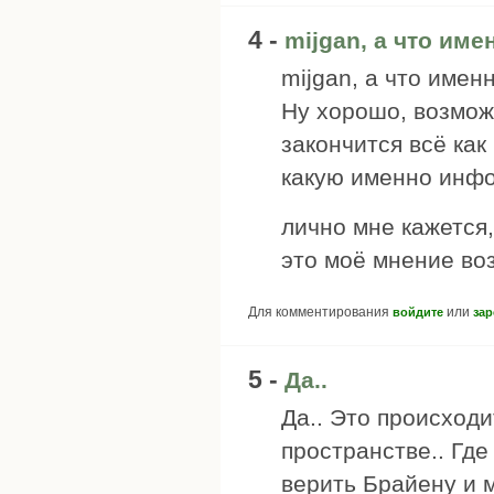
4 -
mijgan, а что име
mijgan, а что имен
Ну хорошо, возмож
закончится всё как
какую именно инфо
лично мне кажется,
это моё мнение во
Для комментирования
или
войдите
зар
5 -
Да..
Да.. Это происходи
пространстве.. Где
верить Брайену и м