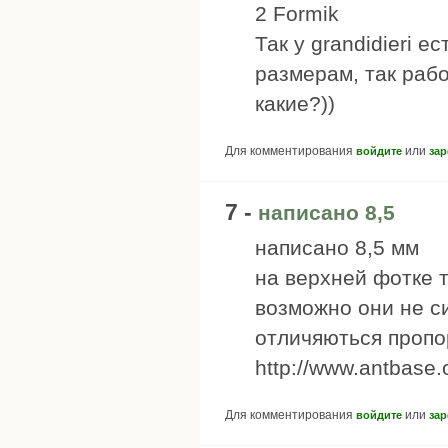
2 Formik
Так у grandidieri е
размерам, так рабо
какие?))
Для комментирования
или
войдите
зар
7 -
написано 8,5
написано 8,5 мм
на верхней фотке 
возможно они не с
отличяються проп
http://www.antbase.
Для комментирования
или
войдите
зар