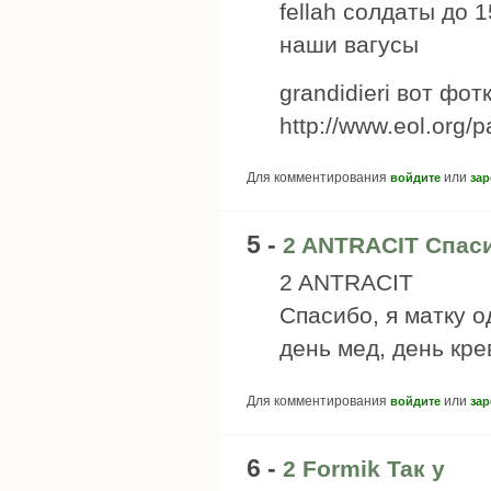
fellah солдаты до
наши вагусы
grandidieri вот фо
http://www.eol.org/
Для комментирования
или
войдите
зар
5 -
2 ANTRACIT Спас
2 ANTRACIT
Спасибо, я матку 
день мед, день кре
Для комментирования
или
войдите
зар
6 -
2 Formik Так у