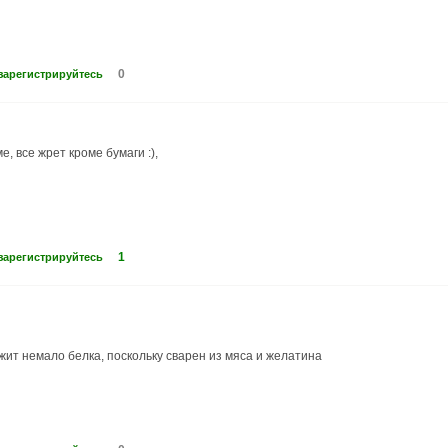
0
зарегистрируйтесь
, все жрет кроме бумаги :),
1
зарегистрируйтесь
жит немало белка, поскольку сварен из мяса и желатина