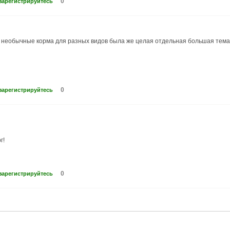
0
зарегистрируйтесь
и необычные корма для разных видов была же целая отдельная большая тема
0
зарегистрируйтесь
г!
0
зарегистрируйтесь