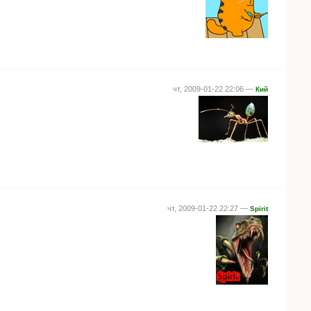
чт, 2009-01-22 22:06 —
Кий
чт, 2009-01-22 22:27 —
Spirit