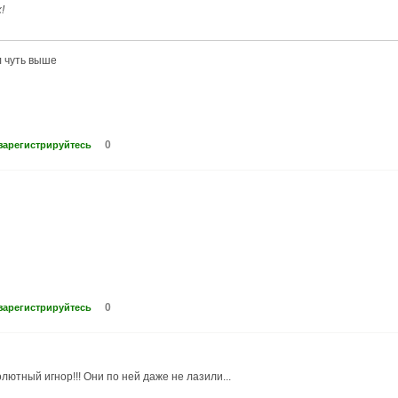
!
л чуть выше
0
зарегистрируйтесь
0
зарегистрируйтесь
лютный игнор!!! Они по ней даже не лазили...