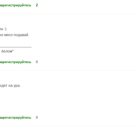
2
зарегистрируйтесь
ы :)
но мясо подавай.
_______________
 делом"
0
зарегистрируйтесь
едят на ура.
0
зарегистрируйтесь