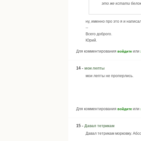
это же кстати белок
ну, именно про это я и написа
--
Всего доброго.
Юрий.
Для комментирования
или
войдите
14 -
мои лепты
мои лепты не проперлись.
Для комментирования
или
войдите
15 -
Давал тетрикам
Давал тетрикам морковку. Абсо