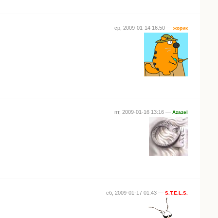
ср, 2009-01-14 16:50 —
жорик
пт, 2009-01-16 13:16 —
Azazel
сб, 2009-01-17 01:43 —
S.T.E.L.S.