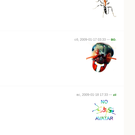
сб, 2009-01-17 03:33 —
BO.
вс, 2009-01-18 17:33 —
zil