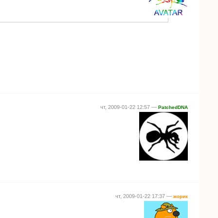
чт, 2009-01-22 12:57 —
PatchedDNA
чт, 2009-01-22 17:37 —
жорик