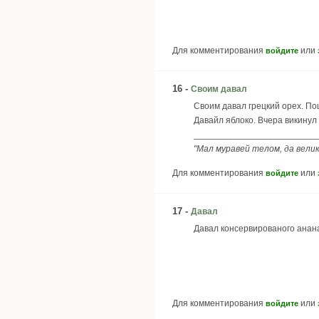
Для комментирования
или
войдите
16 -
Своим давал
Своим давал грецкий орех. По
Давайл яблоко. Вчера викинул с
_________________________
"Мал муравей телом, да велик
Для комментирования
или
войдите
17 -
Давал
Давал консервированого анан
Для комментирования
или
войдите