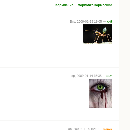
Кормление
морковка кормление
Втр, 2009-01-13 19:05 —
Кий
ср, 2009-01-14 15:35 —
SLY
ср, 2009-01-14 16:10 —
жорик