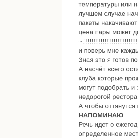
температуры или н
лучшем случае нач
пакеты накачивают 
цена пары может д
~.!!!!!!!!!!!!!!!!!!!!!!!!!!!!!
и поверь мне кажд
Зная это я готов п
А насчёт всего ос
клуба которые про
могут подобрать и
недорогой рестора
А чтобы оттянутся 
НАПОМИНАЮ
Речь идет о ежегод
определенное мест