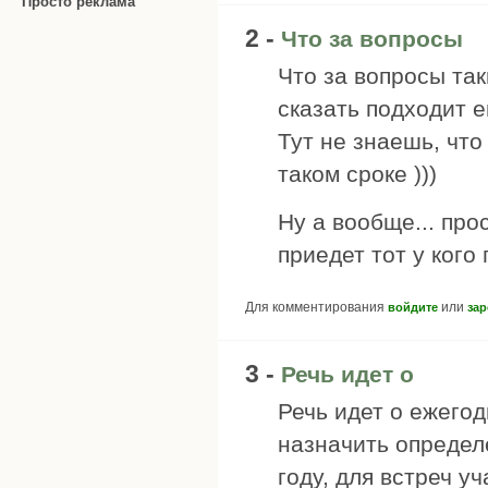
Просто реклама
2 -
Что за вопросы
Что за вопросы так
сказать подходит е
Тут не знаешь, что
таком сроке )))
Ну а вообще... про
приедет тот у кого 
Для комментирования
или
войдите
зар
3 -
Речь идет о
Речь идет о ежегод
назначить определ
году, для встреч у