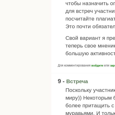
чтобы назначить о
для встреч участни
посчитайте плагиа
Это почти обязател
Свой вариант я пр
теперь свое мнени
большую активност
Для комментирования
или
войдите
зар
9 -
Встреча
Поскольку участни
миру)) Некоторым 
более притащить 
муравьями. И толь