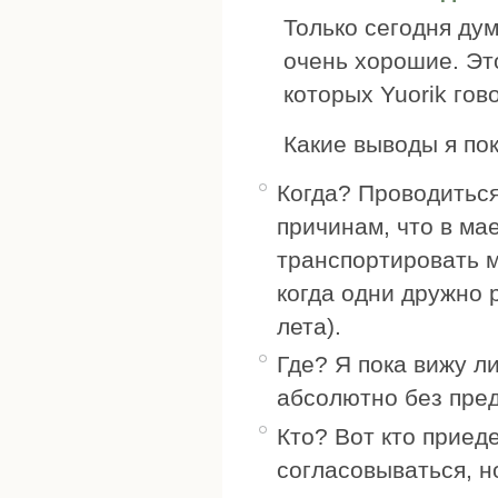
Только сегодня дум
очень хорошие. Это
которых Yuorik гов
Какие выводы я пок
Когда? Проводиться
причинам, что в ма
транспортировать м
когда одни дружно 
лета).
Где? Я пока вижу л
абсолютно без пред
Кто? Вот кто приеде
согласовываться, но