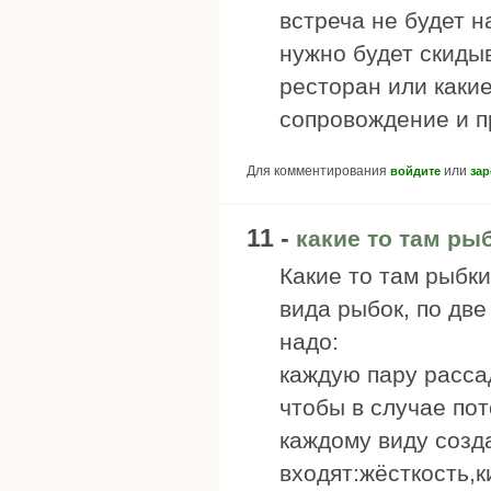
встреча не будет 
нужно будет скиды
ресторан или каки
сопровождение и п
Для комментирования
или
войдите
зар
11 -
какие то там ры
Какие то там рыбки
вида рыбок, по две
надо:
каждую пару рассад
чтобы в случае пот
каждому виду созд
входят:жёсткость,