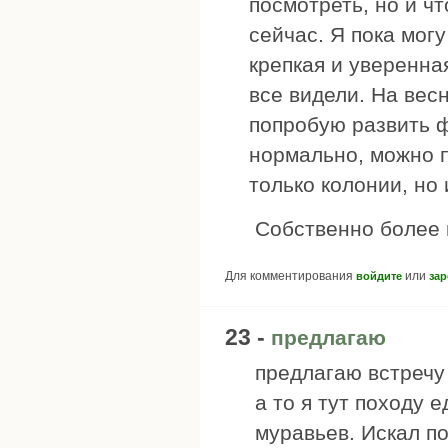
посмотреть, но и чт
сейчас. Я пока могу
крепкая и уверенна
все видели. На вес
попробую развить ф
нормально, можно п
только колонии, но
Собственно более 
Для комментирования
или
войдите
зар
23 -
предлагаю
предлагаю встречу 
а то я тут походу
муравьев. Искал п