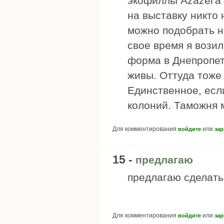
экофиллы Azazel'a
на выставку никто 
можно подобрать н
свое время я вози
форма в Днепропетр
живы. Оттуда тоже 
Единственное, если
колоний. Таможня 
Для комментирования
или
войдите
зар
15 -
предлагаю
предлагаю сделать 
Для комментирования
или
войдите
зар