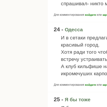
спрашивал- никто 
Для комментирования
или
войдите
зар
24 -
Одесса
И в сетаки предла
красивый город.
Хотя ради того что
встречу устраивать
А клуб кильфише н
икромечуших карпо
Для комментирования
или
войдите
зар
25 -
Я бы тоже