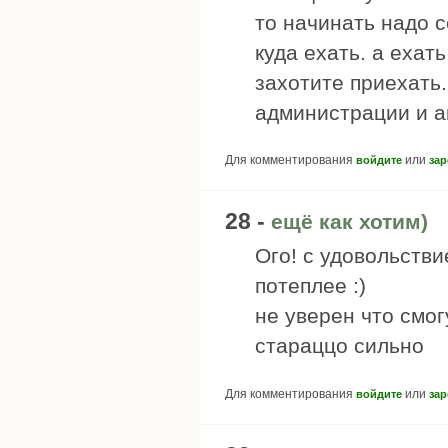
то начинать надо 
куда ехать. а ехать
захотите приехать
администрации и а
Для комментирования
или
войдите
зар
28 -
ещё как хотим)
Ого! с удовольстви
потеплее :)
не уверен что смог
стараццо сильно
Для комментирования
или
войдите
зар