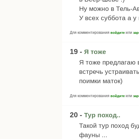
Ну можно в Тель-Ав
У всех суббота а у
Для комментирования
или
войдите
зар
19 -
Я тоже
Я тоже предлагаю 
встречь устраиват
поимки маток)
Для комментирования
или
войдите
зар
20 -
Тур поход..
Такой тур поход б
фауны ...