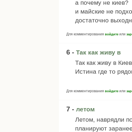
а почему не киев?
и майские не подхо
достаточно выход
Для комментирования
или
войдите
зар
6 -
Так как живу в
Так как живу в Киев
Истина где то рядом
Для комментирования
или
войдите
зар
7 -
летом
Летом, наврядли по
планируют заранее-