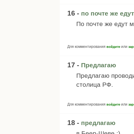
16 -
по почте же едут
По почте же едут 
Для комментирования
или
войдите
зар
17 -
Предлагаю
Предлагаю проводи
столица РФ.
Для комментирования
или
войдите
зар
18 -
предлагаю
в Беер-Шеве :)