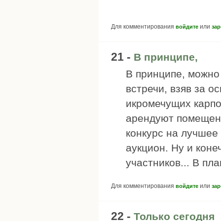
Для комментирования
или
войдите
зар
21 -
В принципе,
В принципе, можно
встречи, взяв за 
икромечущих карпоз
арендуют помещение
конкурс на лучшее
аукцион. Ну и коне
участников... В пл
Для комментирования
или
войдите
зар
22 -
Только сегодня