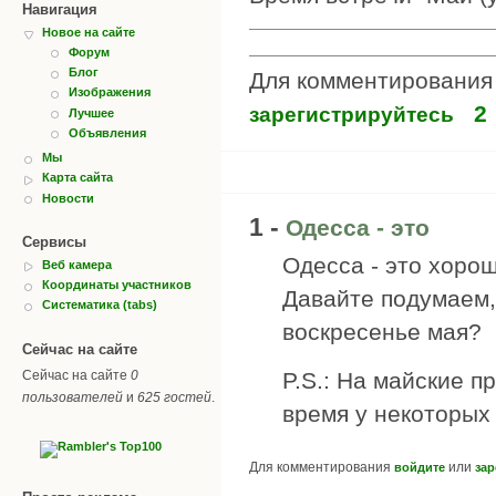
Навигация
Новое на сайте
Форум
Блог
Для комментировани
Изображения
2
зарегистрируйтесь
Лучшее
Объявления
Мы
Карта сайта
Новости
1 -
Одесса - это
Сервисы
Одесса - это хорош
Веб камера
Координаты участников
Давайте подумаем,
Систематика (tabs)
воскресенье мая?
Сейчас на сайте
Сейчас на сайте
0
P.S.: На майские пр
пользователей
и
625 гостей
.
время у некоторых
Для комментирования
или
войдите
зар