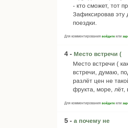
- кто сможет, тот п
Зафиксировав эту д
поездки.
Для комментирования
или
войдите
зар
4 -
Место встречи (
Место встречи ( ка
встречи, думаю, п
разлёт цен не тако
фрукта, море, лёт, 
Для комментирования
или
войдите
зар
5 -
а почему не