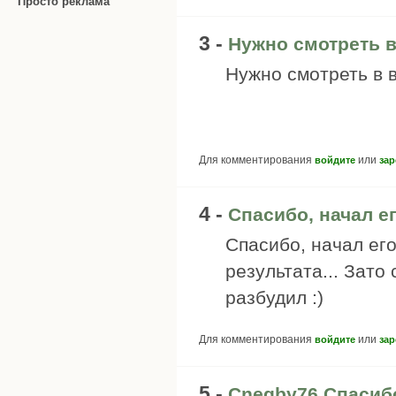
Просто реклама
3 -
Нужно смотреть в
Нужно смотреть в в
Для комментирования
или
войдите
зар
4 -
Спасибо, начал ег
Спасибо, начал его
результата... Зато
разбудил :)
Для комментирования
или
войдите
зар
5 -
Cnegby76 Спасибо