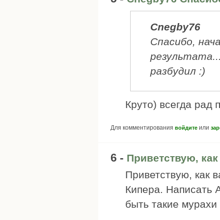
Cnegby76
Спасибо, нача
результата..
разбудил :)
Круто) всегда рад 
Для комментирования
или
войдите
зар
6 -
Приветствую, как
Приветствую, как 
Кипера. Написать 
быть такие мурахи