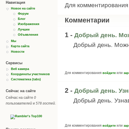
Навигация
Для комментировани
Новое на сайте
Форум
Комментарии
Блог
Изображения
Лучшее
1 -
Добрый день. Мо
Объявления
Мы
Добрый день. Можно
Карта сайта
Новости
Сервисы
Веб камера
Для комментирования
или
войдите
зар
Координаты участников
Систематика (tabs)
2 -
Добрый день. Узн
Сейчас на сайте
Сейчас на сайте
0
Добрый день. Узнав
пользователей
и
578 гостей
.
Для комментирования
или
войдите
зар