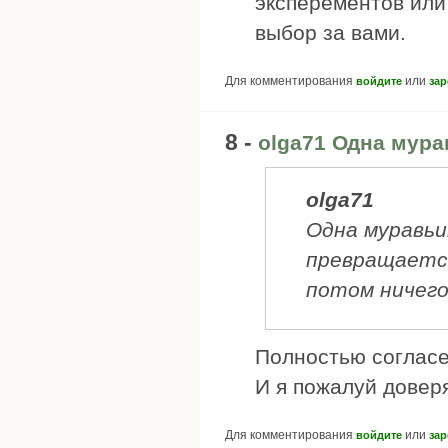
эксперементов или
выбор за вами.
Для комментирования
или
войдите
зар
8 -
olga71 Одна мур
olga71
Одна муравьи
превращается
потом ничего
Полностью согласен
И я пожалуй довер
Для комментирования
или
войдите
зар