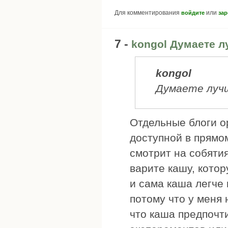
Для комментирования
или
войдите
зар
7 -
kongol Думаете л
kongol
Думаете лучш
Отдельные блоги о
доступной в прямо
смотрит на собятия
варите кашу, котор
и сама каша легче
потому что у меня 
что каша предпочт