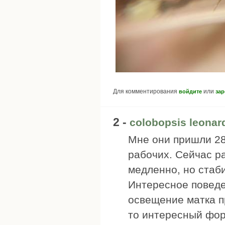
Для комментирования
или
войдите
зар
2 -
colobopsis leonar
Мне они пришли 28
рабочих. Сейчас р
медленно, но стаб
Интересное поведе
освещение матка пр
то интересный фор