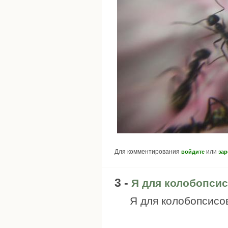
Для комментирования
или
войдите
зар
3 -
Я для колобопсис
Я для колобопсисов