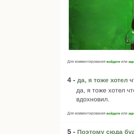
Для комментирования
или
войдите
зар
4 -
да, я тоже хотел ч
да, я тоже хотел ч
вдохновил.
Для комментирования
или
войдите
зар
5 -
Поэтому сюда бу