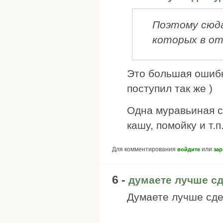
Поэтому сюда
которых в от
Это большая ошибк
поступил так же )
Одна муравьиная с
кашу, помойку и т.п
Для комментирования
или
войдите
зар
6 -
думаете лучше сд
Думаете лучше сде