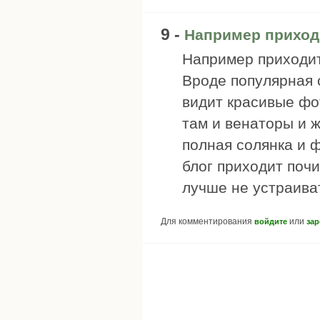
9 -
Например приход
Например приходит
Вроде популярная 
видит красивые фотк
там и венаторы и 
полная солянка и ф
блог приходит почи
лучше не устраива
Для комментирования
или
войдите
зар