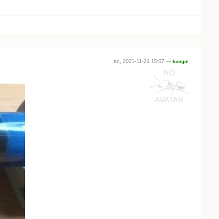
вс, 2021-11-21 15:07 —
kongol