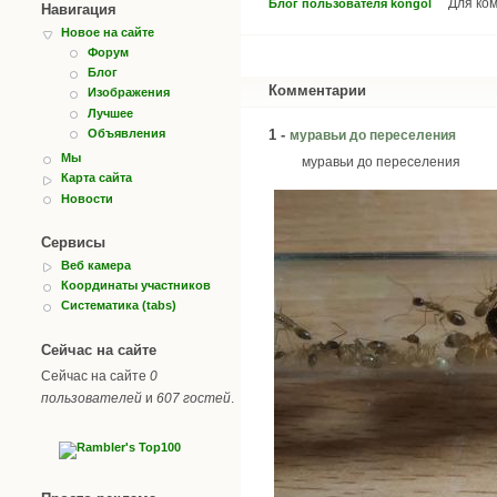
Для ко
Блог пользователя kongol
Навигация
Новое на сайте
Форум
Блог
Комментарии
Изображения
Лучшее
Объявления
1 -
муравьи до переселения
Мы
муравьи до переселения
Карта сайта
Новости
Сервисы
Веб камера
Координаты участников
Систематика (tabs)
Сейчас на сайте
Сейчас на сайте
0
пользователей
и
607 гостей
.