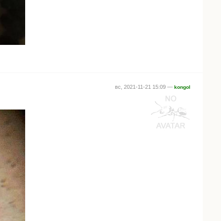
вс, 2021-11-21 15:09 —
kongol