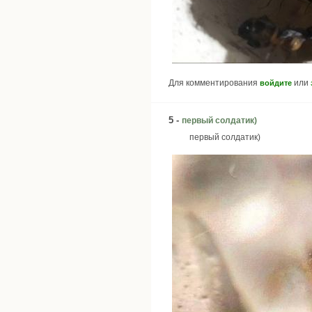
Для комментирования
или
войдите
5 -
первый солдатик)
первый солдатик)