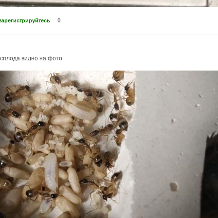
0
зарегистрируйтесь
асплода видно на фото