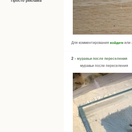
Просто реклама
Для комментирования
или
войдите
2 -
муравьи после переселения
муравьи после переселения