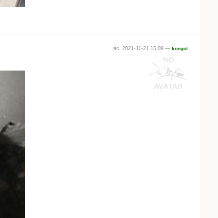
вс, 2021-11-21 15:09 —
kongol