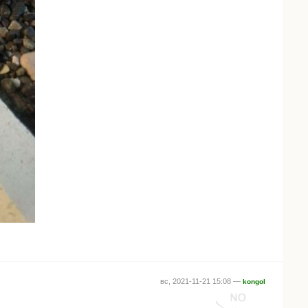
вс, 2021-11-21 15:08 —
kongol