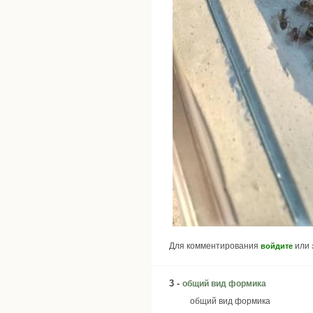
Для комментирования
или
войдите
3 -
общий вид формика
общий вид формика