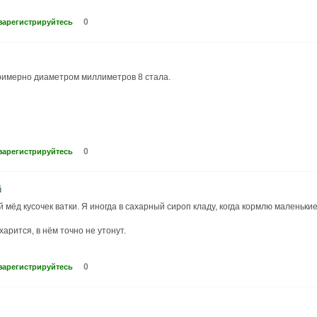
0
зарегистрируйтесь
примерно диаметром миллиметров 8 стала.
0
зарегистрируйтесь
й
мёд кусочек ватки. Я иногда в сахарный сироп кладу, когда кормлю маленькие
арится, в нём точно не утонут.
0
зарегистрируйтесь