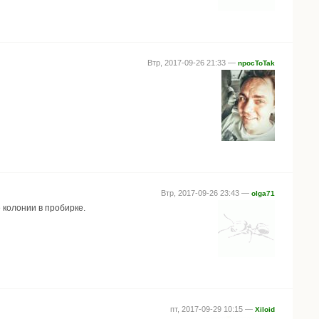
Втр, 2017-09-26 21:33 —
npocToTak
Втр, 2017-09-26 23:43 —
olga71
 колонии в пробирке.
пт, 2017-09-29 10:15 —
Xiloid