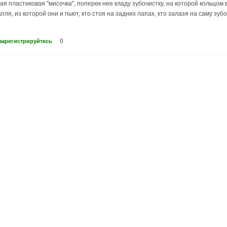
ая пластиковая "мисочка", поперек нее кладу зубочистку, на которой кольцом
пля, из которой они и пьют, кто стоя на задних лапах, кто залазя на саму зуб
0
зарегистрируйтесь