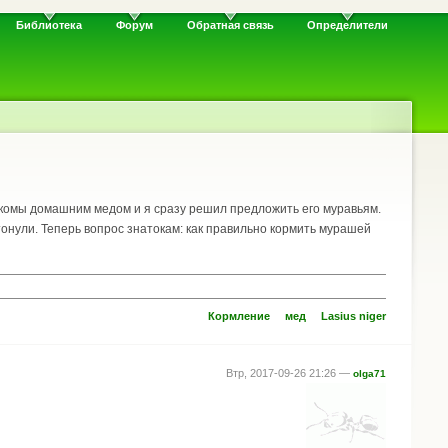
Библиотека
Форум
Обратная связь
Определители
накомы домашним медом и я сразу решил предложить его муравьям.
тонули. Теперь вопрос знатокам: как правильно кормить мурашей
Кормление
мед
Lasius niger
Втр, 2017-09-26 21:26 —
olga71