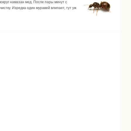
 вокруг намазан мед. После пары минут с
очистку. Изредка один муравей влипает, тут уж