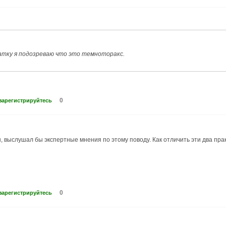
атку я подозреваю что это темноторакс.
0
зарегистрируйтесь
н, выслушал бы экспертные мнения по этому поводу. Как отличить эти два пр
0
зарегистрируйтесь