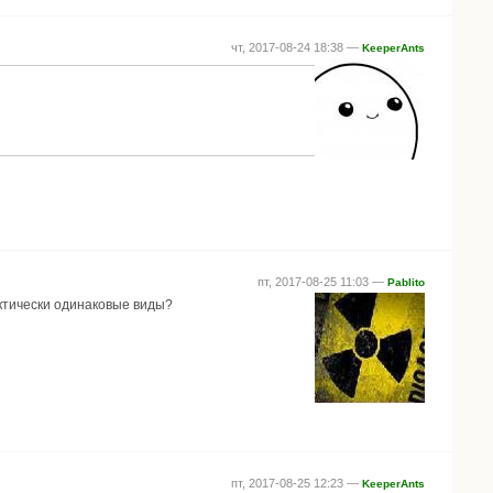
чт, 2017-08-24 18:38 —
KeeperAnts
пт, 2017-08-25 11:03 —
Pablito
актически одинаковые виды?
пт, 2017-08-25 12:23 —
KeeperAnts