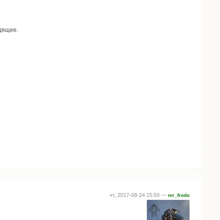
дящее.
чт, 2017-08-24 15:50 —
mr_frodo