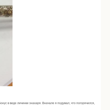
нус в виде личинки знахаря. Вначале я подумал, что погорячился,