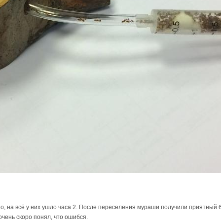
, на всё у них ушло часа 2. После переселения мураши получили приятный бо
очень скоро понял, что ошибся.