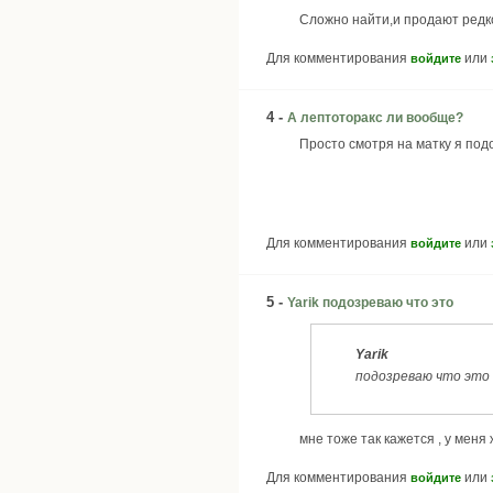
Cложно найти,и продают редк
Для комментирования
или
войдите
4 -
А лептоторакс ли вообще?
Просто смотря на матку я под
Для комментирования
или
войдите
5 -
Yarik подозреваю что это
Yarik
подозреваю что это
мне тоже так кажется , у меня
Для комментирования
или
войдите