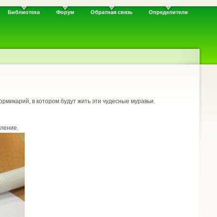
Библиотека
Форум
Обратная связь
Определители
формикарий, в котором будут жить эти чудесные муравьи.
еление.