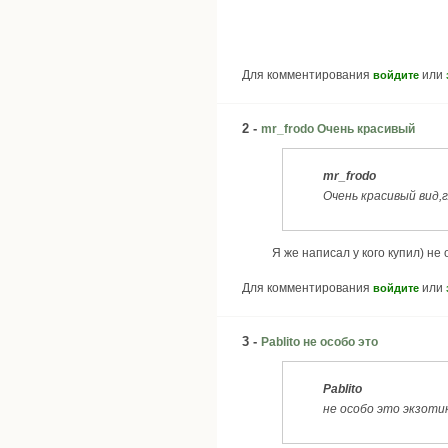
Для комментирования
или
войдите
2 -
mr_frodo Очень красивый
mr_frodo
Очень красивый вид,
Я же написал у кого купил) не 
Для комментирования
или
войдите
3 -
Pablito не особо это
Pablito
не особо это экзоти