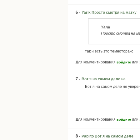
6 -
Yarik Просто смотря на матку
Yarik
Просто смотря на м
так и есть,это темноторакс
Для комментирования
или
войдите
7 -
Вот я на самом деле не
Вот я на самом деле не увере
Для комментирования
или
войдите
8 -
Pablito Вот я на самом деле