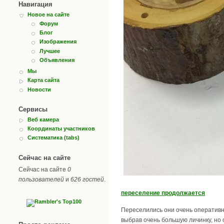
Навигация
Новое на сайте
Форум
Блог
Изображения
Лучшее
Объявления
Мы
Карта сайта
Новости
Сервисы
Веб камера
Координаты участников
Систематика (tabs)
Сейчас на сайте
Сейчас на сайте
0
пользователей
и
626 гостей
.
переселение продолжается
Переселились они очень оперативно
выбрав очень большую личинку, но 