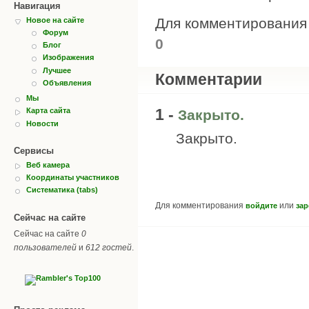
Навигация
Для комментировани
Новое на сайте
Форум
0
Блог
Изображения
Лучшее
Комментарии
Объявления
Мы
1 -
Карта сайта
Закрыто.
Новости
Закрыто.
Сервисы
Веб камера
Координаты участников
Систематика (tabs)
Для комментирования
или
войдите
зар
Сейчас на сайте
Сейчас на сайте
0
пользователей
и
612 гостей
.