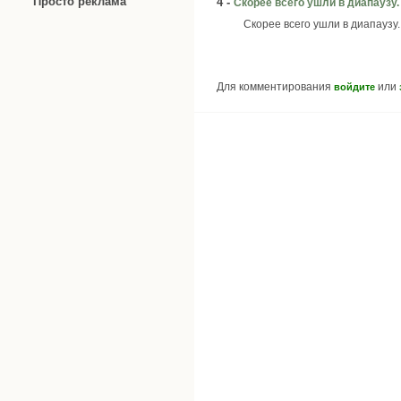
Просто реклама
4 -
Скорее всего ушли в диапаузу.
Скорее всего ушли в диапаузу.
Для комментирования
или
войдите