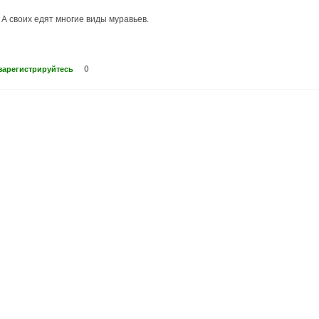
 А своих едят многие виды муравьев.
0
зарегистрируйтесь