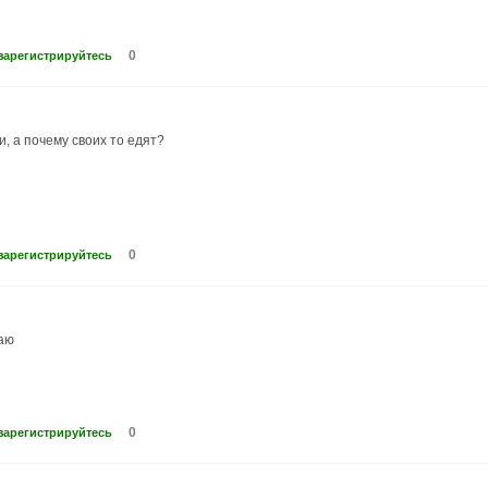
0
зарегистрируйтесь
, а почему своих то едят?
0
зарегистрируйтесь
наю
0
зарегистрируйтесь