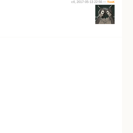
сб, 2017-05-13 22:56 —
TimK