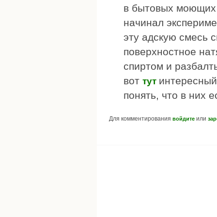
в бытовых моющих с
начинал экспериме
эту адскую смесь с
поверхностное нат
спиртом и разбалт
вот
интересный
тут
понять, что в них е
Для комментирования
или
войдите
зар