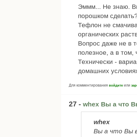
Эммм... Не знаю. В
порошком сделать
Тефлон не смачива
органических раст
Вопрос даже не в т
полезное, а в том,
Технически - вариа
домашних условиях
Для комментирования
или
войдите
зар
27 -
whex Вы а что 
whex
Вы а что Вы 