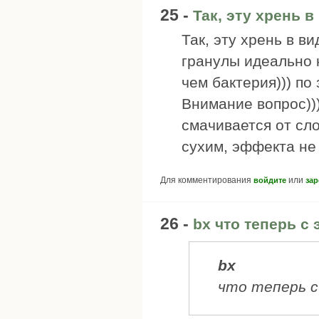
25 -
Так, эту хрень в
Так, эту хрень в в
гранулы идеально
чем бактерия))) по
Внимание вопрос)))
смачивается от сло
сухим, эффекта не 
Для комментирования
или
войдите
зар
26 -
bx что теперь с 
bx
что теперь с