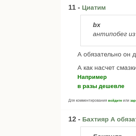
11 -
Циатим
bx
антипобег из
А обязательно он 
А как насчет смаз
Например
в разы дешевле
Для комментирования
или
войдите
зар
12 -
Бахтияр А обяза