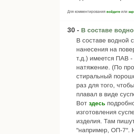
Для комментирования
или
войдите
зар
30 -
В составе водно
В составе водной 
нанесения на пове
т.д.) имеется ПАВ
натяжение. (По про
стиральный порошо
раз для того, что
плавал в виде сусп
Вот
подробно
здесь
изготовления сусп
изделия. Там пишу
"например, ОП-7".