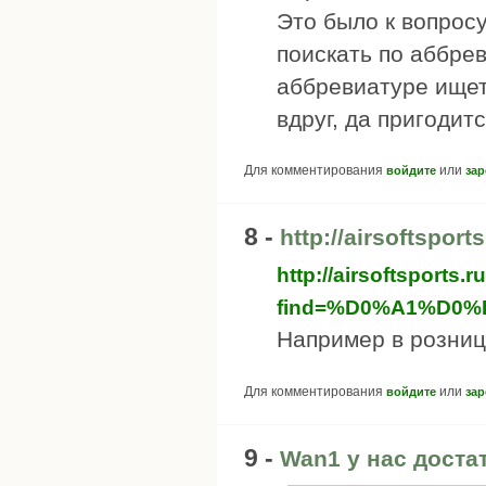
Это было к вопросу
поискать по аббрев
аббревиатуре ищет
вдруг, да пригодится
Для комментирования
или
войдите
зар
8 -
http://airsoftsports
http://airsoftsports.r
find=%D0%A1%D0%
Например в розниц
Для комментирования
или
войдите
зар
9 -
Wan1 у нас доста