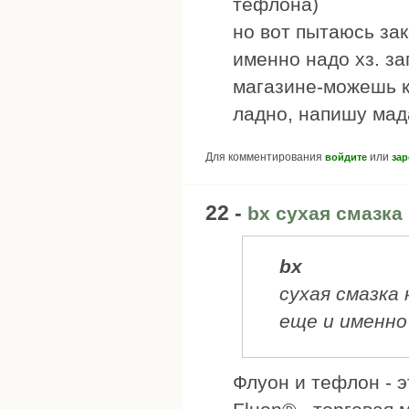
тефлона)
но вот пытаюсь за
именно надо хз. за
магазине-можешь к
ладно, напишу мад
Для комментирования
или
войдите
зар
22 -
bx сухая смазка
bx
сухая смазка
еще и именно
Флуон и тефлон - э