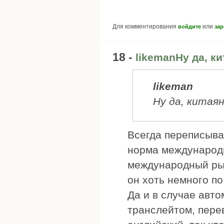
Для комментирования
или
войдите
зар
18 -
likemanНу да, к
likeman
Ну да, китаян
Всегда переписыва
норма международн
международный рын
он хоть немного по
Да и в случае авто
транслейтом, пере