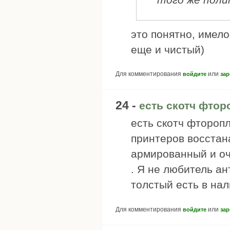
это понятно, имело
еще и чистый)
Для комментирования
или
войдите
зар
24 -
есть скотч фто
есть скотч фтороп
принтеров восстан
армированный и оч
. Я не любитель а
толстый есть в нал
Для комментирования
или
войдите
зар