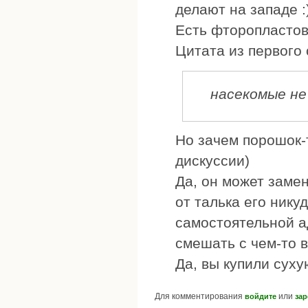
делают на западе :
Есть фторопластовы
Цитата из первого
насекомые не
Но зачем порошок-т
дискуссии)
Да, он может замен
от талька его нику
самостоятельной а
смешать с чем-то в
Да, вы купили суху
Для комментирования
или
войдите
зар