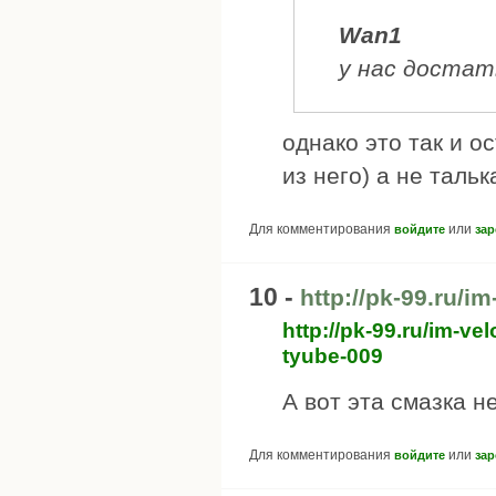
Wan1
у нас доста
однако это так и о
из него) а не тальк
Для комментирования
или
войдите
зар
10 -
http://pk-99.ru/im
http://pk-99.ru/im-ve
tyube-009
А вот эта смазка н
Для комментирования
или
войдите
зар