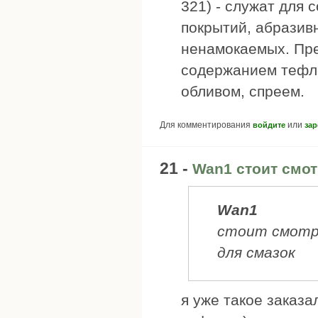
321) - служат для
покрытий, абразив
ненамокаемых. Пре
содержанием тефло
обливом, спреем.
Для комментирования
или
войдите
зар
21 -
Wan1 стоит смот
Wan1
стоит смотр
для смазок
я уже такое заказа