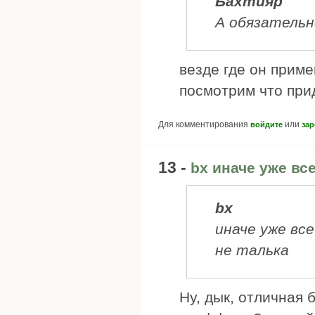
Бахтияр
А обязательн
везде где он приме
посмотрим что при
Для комментирования
или
войдите
зар
13 -
bx иначе уже вс
bx
иначе уже все
не талька
Ну, дык, отличная 