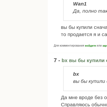
Wan1
Да, полно та
вы бы купили снача
то продается я и с
Для комментирования
или
войдите
зар
7 -
bx вы бы купили 
bx
вы бы купили 
Да мне вроде без о
Справляюсь обычн