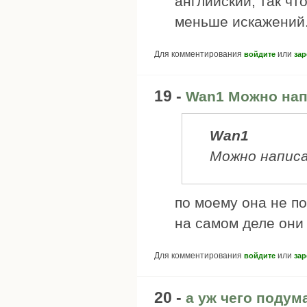
английский, так чт
меньше искажений
Для комментирования
или
войдите
зар
19 -
Wan1 Можно нап
Wan1
Можно написа
по моему она не по
на самом деле они 
Для комментирования
или
войдите
зар
20 -
а уж чего подума