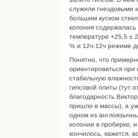
служили гнездовыми к
большим куском стекл
колония содержалась 
температуре +25,5 ± 2
% и 12ч:12ч режиме д
Понятно, что примерн
ориентироваться при
стабильную влажность
гипсовой плиты (тут 
благодарность Виктор
пришло в массы), а уж
одном из англоязычн
колонии в пробирке, и
кончилось, кажется, в