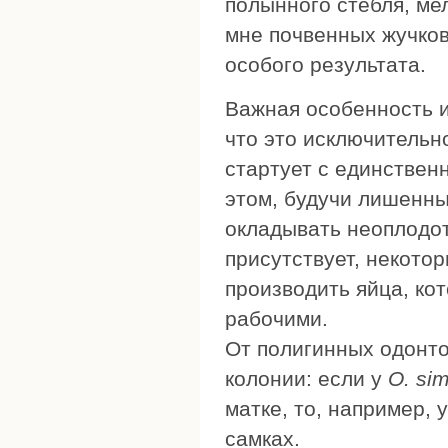
полынного стебля, ме
мне почвенных жучков 
особого результата.
Важная особенность и
что это исключительн
стартует с единственн
этом, будучи лишенны
окладывать неоплодот
присутствует, некото
производить яйца, ко
рабочими.
От полигинных одонто
колонии: если у
O. sim
матке, то, например, 
самках.