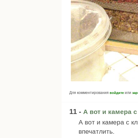
Для комментирования
или
войдите
зар
11 -
А вот и камера с
А вот и камера с к
впечатлить.