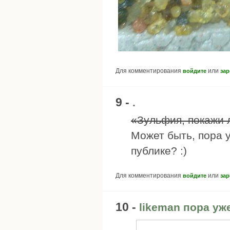
Для комментирования
или
войдите
зар
9 -
.
«Зульфия, покажи 
Может быть, пора 
публике? :)
Для комментирования
или
войдите
зар
10 -
likeman пора у