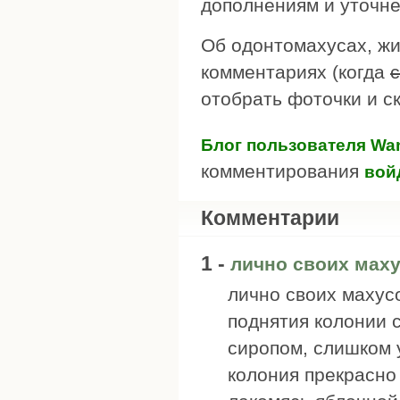
дополнениям и уточнен
Об одонтомахусах, жи
комментариях (когда
отобрать фоточки и ск
Блог пользователя Wa
комментирования
вой
Комментарии
1 -
лично своих маху
лично своих махус
поднятия колонии с
сиропом, слишком у
колония прекрасно