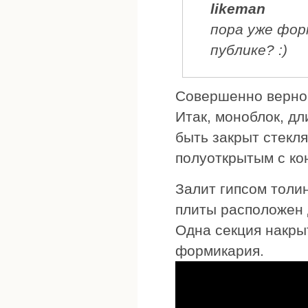
likeman
пора уже фор
публике? :)
Совершенно верно 
Итак, моноблок, дл
быть закрыт стекля
полуоткрытым с ко
Залит гипсом толин
плиты расположен
Одна секция накрыт
формикария.