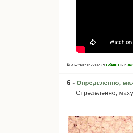
Для комментирования
или
войдите
зар
6 -
Определённо, ма
Определённо, маху