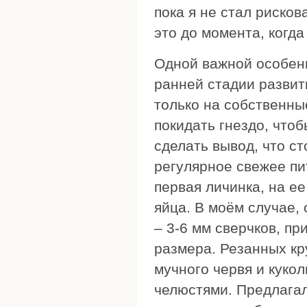
пока я не стал риско
это до момента, когда
Одной важной особенн
ранней стадии развит
только на собственны
покидать гнездо, что
сделать вывод, что ст
регулярное свежее пит
первая личинка, на е
яйца. В моём случае,
– 3-6 мм сверчков, пр
размера. Резанных кр
мучного червя и кукол
челюстями. Предлагал 