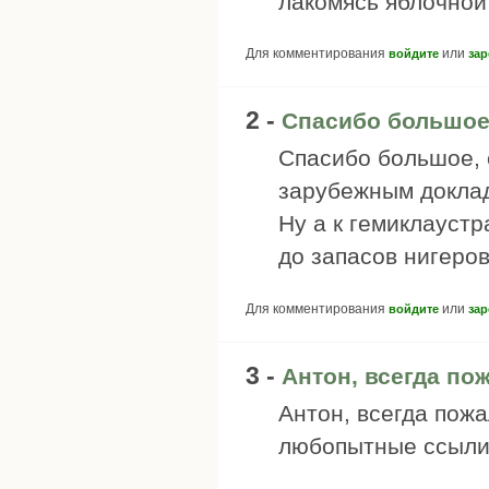
лакомясь яблочной
Для комментирования
или
войдите
зар
2 -
Спасибо большое
Спасибо большое, 
зарубежным доклад
Ну а к гемиклауст
до запасов нигеров
Для комментирования
или
войдите
зар
3 -
Антон, всегда пож
Антон, всегда пожа
любопытные ссыли,