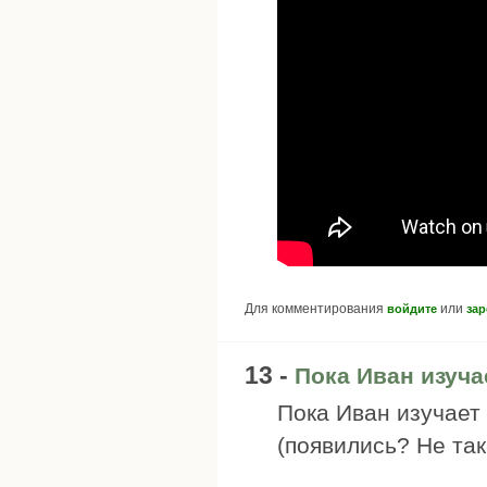
Для комментирования
или
войдите
зар
13 -
Пока Иван изучае
Пока Иван изучает 
(появились? Не так