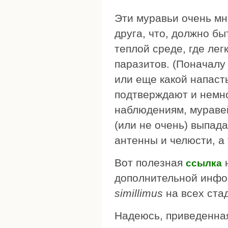
Эти муравьи очень мно
друга, что, должно бы
теплой среде, где лег
паразитов. (Поначалу
или еще какой напасть
подтверждают и немн
наблюдениям, муравей
(или не очень) выпада
антенны и челюсти, а
Вот полезная
н
ссылка
дополнительной инф
simillimus
на всех ста
Надеюсь, приведенная