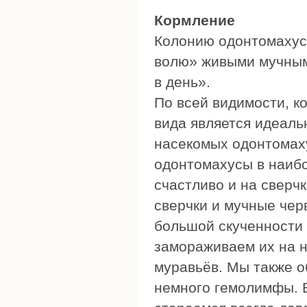
Кормление
Колонию одонтомахус
волю» живыми мучным
в день».
По всей видимости, 
вида является идеаль
насекомых одонтомах
одонтомахусы в наибо
счастливо и на сверчк
сверчки и мучные чер
большой скученности 
замораживаем их на н
муравьёв. Мы также о
немного гемолимфы. 