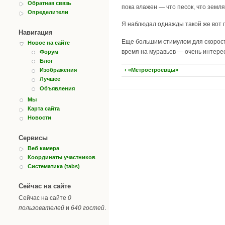
Обратная связь
пока влажен — что песок, что земля,
Определители
Я наблюдал однажды такой же вот п
Навигация
Еще большим стимулом для скоростн
Новое на сайте
время на муравьев — очень интере
Форум
Блог
‹ «Метростроевцы»
Изображения
Лучшее
Объявления
Мы
Карта сайта
Новости
Сервисы
Веб камера
Координаты участников
Систематика (tabs)
Сейчас на сайте
Сейчас на сайте
0
пользователей
и
640 гостей
.