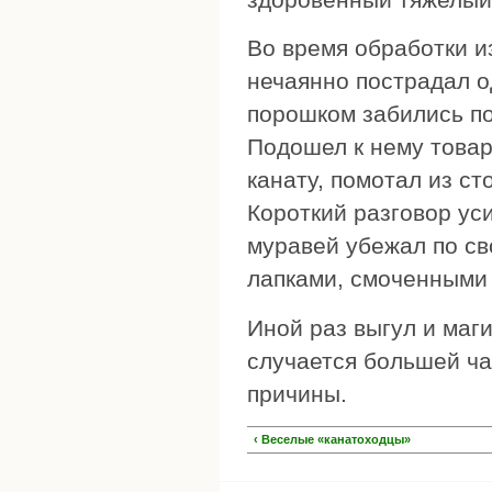
Во время обработки и
нечаянно пострадал о
порошком забились по
Подошел к нему товар
канату, помотал из с
Короткий разговор ус
муравей убежал по св
лапками, смоченными 
Иной раз выгул и маг
случается большей ча
причины.
‹ Веселые «канатоходцы»