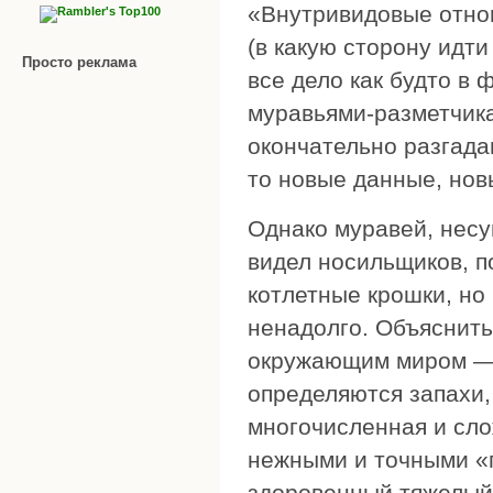
«Внутривидовые отнош
(в какую сторону идт
Просто реклама
все дело как будто в
муравьями-разметчика
окончательно разгадан
то новые данные, нов
Однако муравей, несу
видел носильщиков, п
котлетные крошки, но
ненадолго. Объяснить
окружающим миром — 
определяются запахи,
многочисленная и сло
нежными и точными «
здоровенный тяжелый к