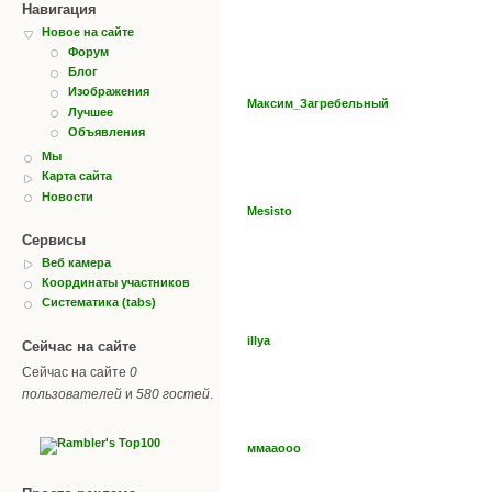
Навигация
Новое на сайте
Форум
Блог
Изображения
Максим_Загребельный
Лучшее
Объявления
Мы
Карта сайта
Новости
Mesisto
Сервисы
Веб камера
Координаты участников
Систематика (tabs)
illya
Сейчас на сайте
Сейчас на сайте
0
пользователей
и
580 гостей
.
ммааооо