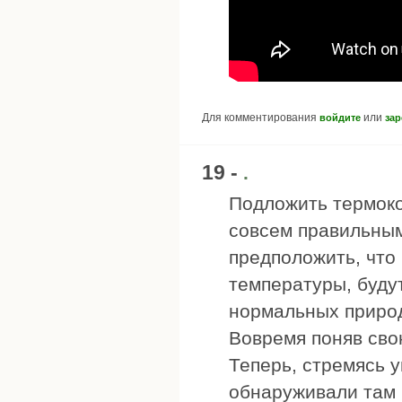
Для комментирования
или
войдите
зар
19 -
.
Подложить термоко
совсем правильны
предположить, что
температуры, будут
нормальных природ
Вовремя поняв сво
Теперь, стремясь 
обнаруживали там 