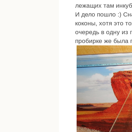
лежащих там инкуб
И дело пошло :) С
коконы, хотя это т
очередь в одну из 
пробирке же была 