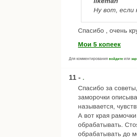
likeman
Ну вот, если 
Спасибо , очень кру
Мои 5 копеек
Для комментирования
или
войдите
зар
11 -
.
Спасибо за советы
заморочки описывал
называется, чувств
А вот края рамочки
обрабатывать. Сто
обрабатывать до м