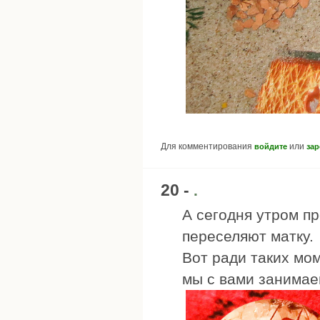
Для комментирования
или
войдите
зар
20 -
.
А сегодня утром пр
переселяют матку.
Вот ради таких мом
мы с вами занимаем