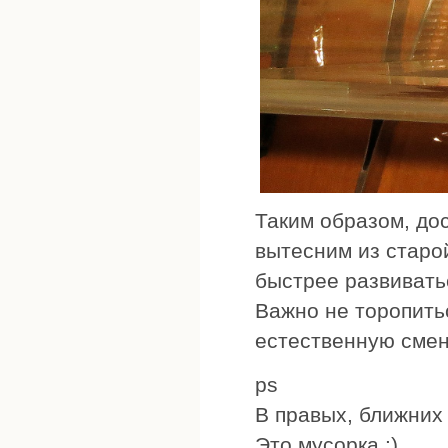
Таким образом, до
вытесним из старо
быстрее развивать
Важно не торопить
естественную смен
ps
В правых, ближних 
Это мусорка :)