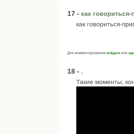
17 -
как говориться-п
как говориться-прип
Для комментирования
или
войдите
зар
18 -
.
Такие моменты, кон