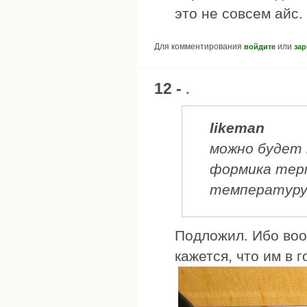
это не совсем айс.
Для комментирования
или
войдите
зар
12 -
.
likeman
можно будет 
формика тер
температур
Подложил. Ибо воо
кажется, что им в 