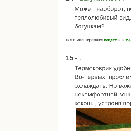
Может, наоборот, 
теплолюбивый вид.
бегункам?
Для комментирования
или
войдите
зар
15 -
.
Термоковрик удобн
Во-первых, проблем
охлаждать. Но важ
некомфортной зоны
коконы, устроив п