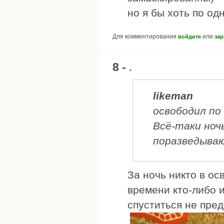
но я бы хоть по од
Для комментирования
или
войдите
зар
8 -
.
likeman
освободил по 
Всё-таки ноч
поразведыва
За ночь никто в о
времени кто-либо и
спуститься не пре