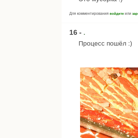
Для комментирования
или
войдите
зар
16 -
.
Процесс пошёл :)