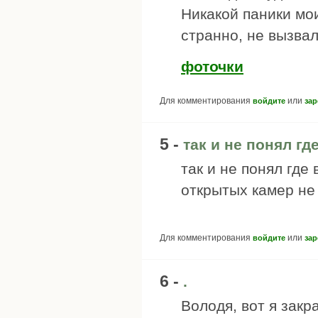
Никакой паники мо
странно, не вызвал
фоточки
Для комментирования
или
войдите
зар
5 -
так и не понял гд
так и не понял где 
открытых камер не
Для комментирования
или
войдите
зар
6 -
.
Володя, вот я зак