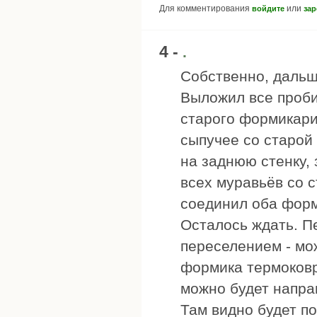
Для комментирования
или
войдите
зар
4 -
.
Собственно, дальш
Выложил все проби
старого формикари
сыпучее со старой
на заднюю стенку, 
всех муравьёв со с
соединил оба форм
Осталось ждать. Пе
переселением - мо
формика термоковр
можно будет напра
Там видно будет по