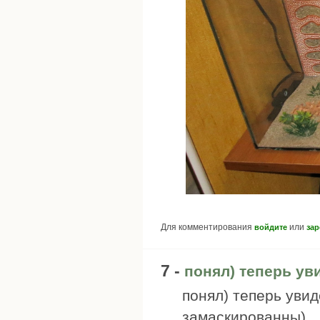
Для комментирования
или
войдите
зар
7 -
понял) теперь уви
понял) теперь увид
замаскированны)