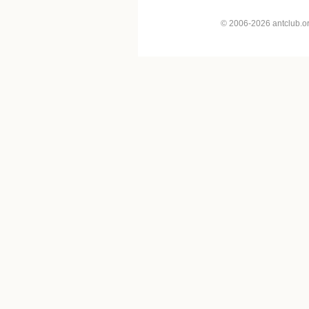
© 2006-2026 antclub.