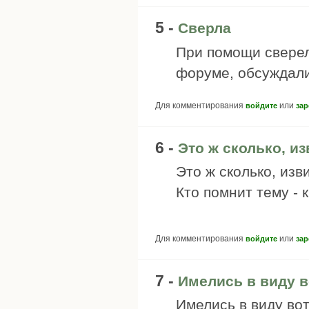
5 -
Сверла
При помощи сверел
форуме, обсуждали
Для комментирования
или
войдите
зар
6 -
Это ж сколько, и
Это ж сколько, изв
Кто помнит тему - к
Для комментирования
или
войдите
зар
7 -
Имелись в виду в
Имелись в виду вот