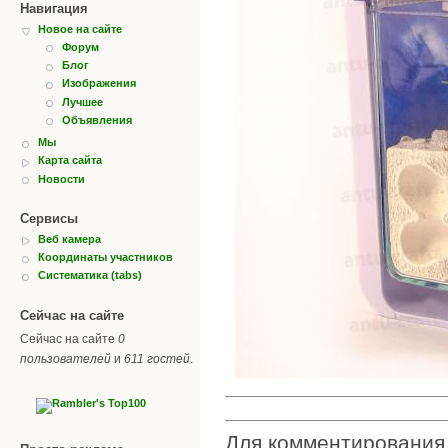
Навигация
Новое на сайте
Форум
Блог
Изображения
Лучшее
Объявления
Мы
Карта сайта
Новости
Сервисы
Веб камера
Координаты участников
Систематика (tabs)
Сейчас на сайте
Сейчас на сайте
0
пользователей
и
611 гостей
.
Для комментировани