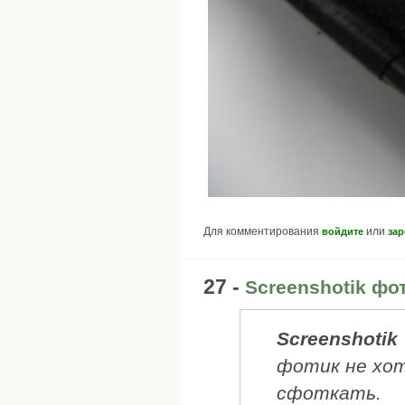
Для комментирования
или
войдите
зар
27 -
Screenshotik фо
Screenshotik
фотик не хот
сфоткать.