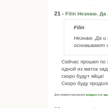
21 -
Filin Незнаю. Да
Filin
Незнаю. Да и
основывают с
Сейчас прошел по э
одной из маток за
скоро будут яйца!
Скоро буду продолж
Для комментирования
или
войдите
зар