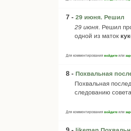
7 -
29 июня. Решил
29 июня
. Решил пр
одной из маток
кук
Для комментирования
или
войдите
зар
8 -
Похвальная посл
Похвальная послед
следованию совета
Для комментирования
или
войдите
зар
9 -
likeman Похвальн