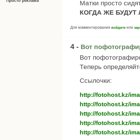
Просто реклама
Матки просто сидят
КОГДА ЖЕ БУДУТ
Для комментирования
или
войдите
зар
4 -
Вот пофотографи
Вот пофотографиро
Теперь определяйт
Ссылочки:
http://fotohost.kz/i
http://fotohost.kz/i
http://fotohost.kz/i
http://fotohost.kz/im
http://fotohost.kz/im