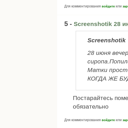
Для комментирования
или
войдите
зар
5 -
Screenshotik 28 
Screenshotik
28 июня вече
сиропа.Попил
Матки просто
КОГДА ЖЕ БУ
Постарайтесь поме
обязательно
Для комментирования
или
войдите
зар