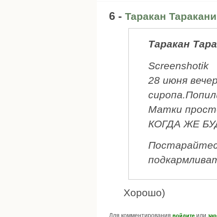
6 -
Таракан Таракан
Таракан Тар
Screenshotik
28 июня вече
сиропа.Попил
Матки просто
КОГДА ЖЕ БУ
Постарайтесь
подкармливат
Хорошо)
Для комментирования
или
войдите
зар