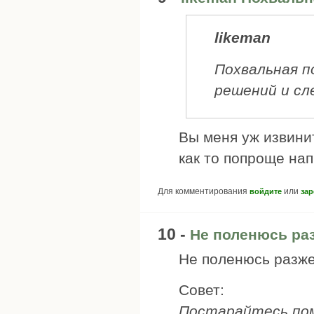
likeman
Похвальная п
решений и сл
Вы меня уж извинит
как то попроще на
Для комментирования
или
войдите
зар
10 -
Не поленюсь ра
Не поленюсь разже
Совет:
Постарайтесь пом