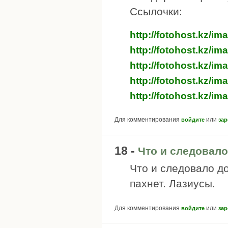
Ссылочки:
http://fotohost.kz/i
http://fotohost.kz/i
http://fotohost.kz/i
http://fotohost.kz/im
http://fotohost.kz/im
Для комментирования
или
войдите
зар
18 -
Что и следовало 
Что и следовало до
пахнет. Лазиусы.
Для комментирования
или
войдите
зар