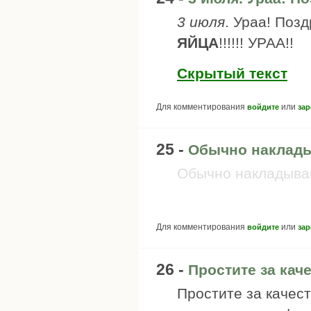
3 июля
. Ураа! Поз
ЯЙЦА
!!!!!! УРАА!!
Скрытый текст
Для комментирования
или
войдите
зар
25 -
Обычно наклады
Обычно накладывают
Для комментирования
или
войдите
зар
26 -
Простите за кач
Простите за качест