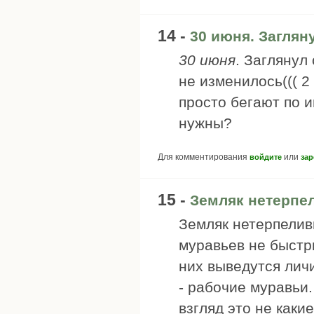
14 -
30 июня. Заглян
30 июня
. Заглянул
не изменилось((( 2 
просто бегают по 
нужны?
Для комментирования
или
войдите
зар
15 -
Земляк нетерпе
Земляк нетерпелив
муравьев не быстр
них выведутся личи
- рабочие муравьи.
взгляд это не каки