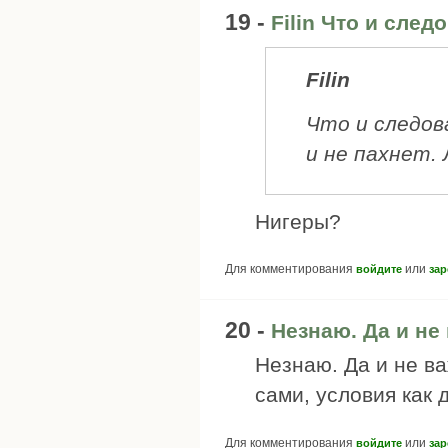
19 -
Filin Что и след
Filin
Что и следов
и не пахнет. 
Нигеры?
Для комментирования
или
войдите
зар
20 -
Незнаю. Да и не
Незнаю. Да и не в
сами, условия как 
Для комментирования
или
войдите
зар