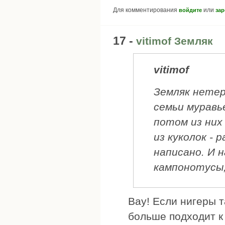
Для комментирования
или
войдите
зар
17 -
vitimof Земляк
vitimof
Земляк нетер
семьи муравь
потом из них 
из куколок - 
написано. И н
кампонотусы,
Вау! Если нигеры т
больше подходит к