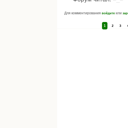
Для комментирования
или
войдите
зар
1
2
3