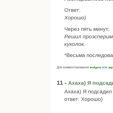
Ответ:
Хорошо)
Через пять минут:
Решил проэсперим
куколок.
*Весьма последова
Для комментирования
или
войдите
зар
11 -
Ахаха) Я подсад
Ахаха) Я подсадил
ответ: Хорошо)