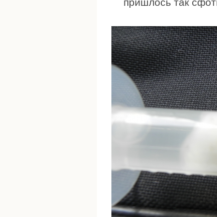
пришлось так сфот