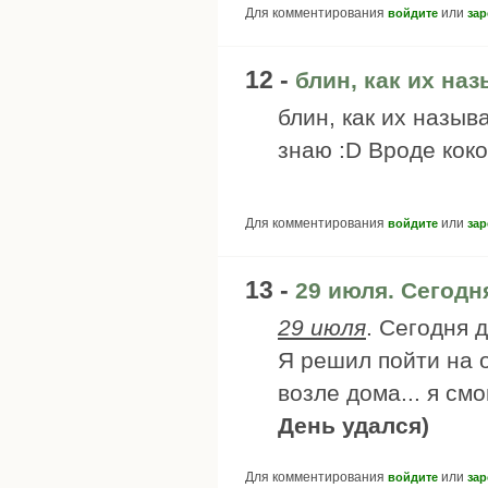
Для комментирования
или
войдите
зар
12 -
блин, как их на
блин, как их назыв
знаю :D Вроде коко
Для комментирования
или
войдите
зар
13 -
29 июля. Сегодн
29 июля
. Сегодня 
Я решил пойти на о
возле дома... я см
День удался)
Для комментирования
или
войдите
зар