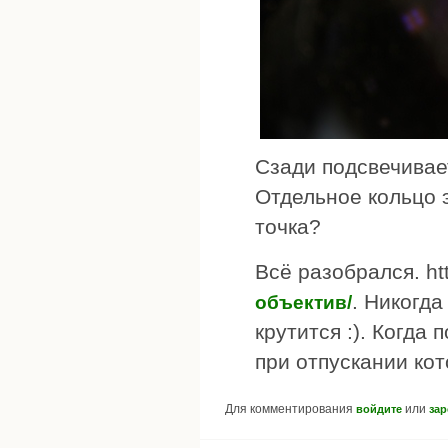
Сзади подсвечивае
Отдельное кольцо 
точка?
Всё разобрался. htt
. Никогда
объектив/
крутится :). Когда
при отпускании ко
Для комментирования
или
войдите
зар