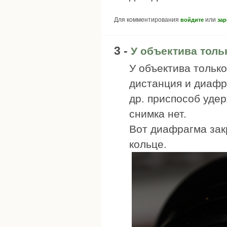
Для комментирования
или
войдите
зар
3 -
У объектива толь
У объектива только
дистанция и диафр
др. приспособ уде
снимка нет.
Вот диафрагма зак
кольце.