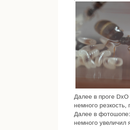
Далее в проге DxO 
немного резкость,
Далее в фотошопе:
немного увеличил 