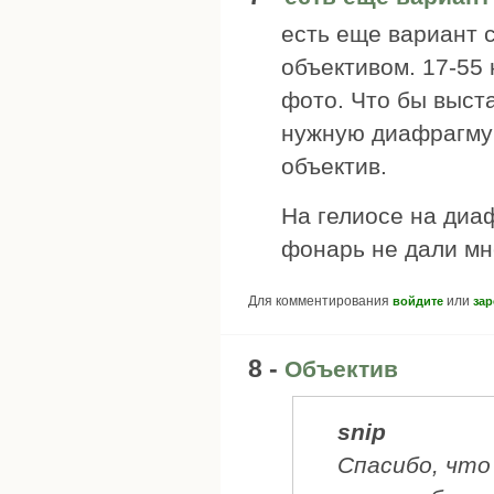
есть еще вариант 
объективом. 17-55
фото. Что бы выста
нужную диафрагму 
объектив.
На гелиосе на диа
фонарь не дали мн
Для комментирования
или
войдите
зар
8 -
Объектив
snip
Спасибо, что