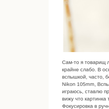
Сам-то я товарищ 
крайне слабо. В о
вспышкой, часто, б
Nikon 105mm, Вспы
играюсь, ставлю п
вижу что картинка 
Фокусировка в руч