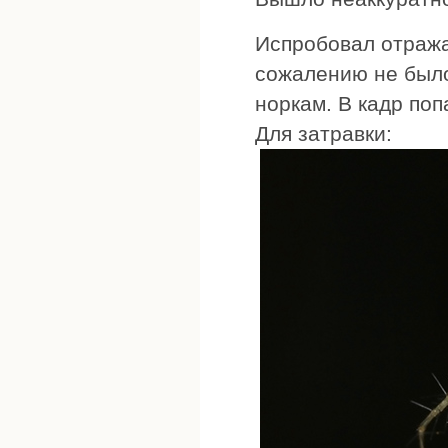
Испробовал отража
сожалению не было
норкам. В кадр поп
Для затравки: