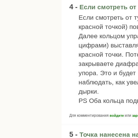
4 -
Если смотреть от
Если смотреть от т
красной точкой) по
Далее кольцом упр
цифрами) выставля
красной точки. Пот
закрываете диафра
упора. Это и буде
наблюдать, как ув
дырки.
PS Оба кольца под
Для комментирования
или
войдите
зар
5 -
Точка нанесена н