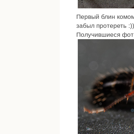
Первый блин комом
забыл протереть :)
Получившиеся фот