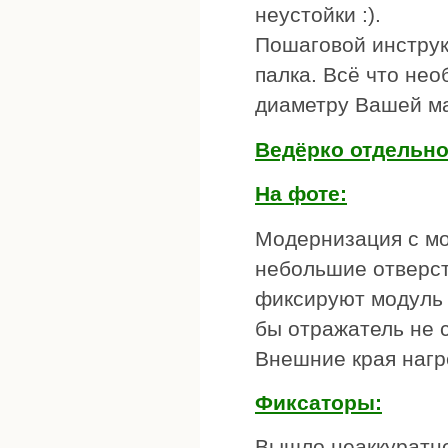
неустойки :).
Пошаговой инструк
палка. Всё что нео
диаметру Вашей ма
Ведёрко отдельно
На фоте:
Модернизация с мо
небольшие отверст
фиксируют модуль 
бы отражатель не 
Внешние края нагр
Фиксаторы:
Вышло неаккуратно