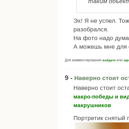
таким объект
Эх! Я не успел. То
разобрался.
На фото надо дума
А можешь мне для 
Для комментирования
или
войдите
зар
9 -
Наверно стоит ос
Наверно стоит ост
макро-победы и ви
макрушников
Портретик снятый п