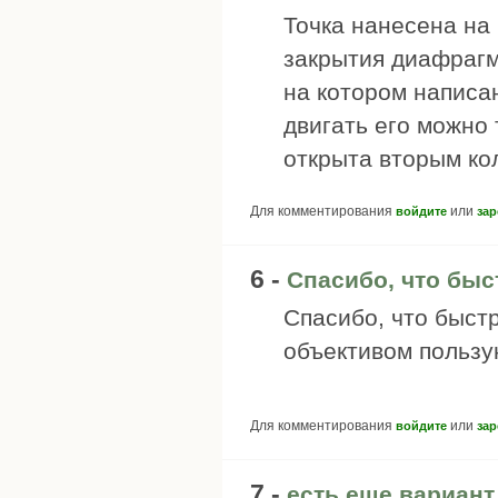
Точка нанесена на 
закрытия диафрагм
на котором написа
двигать его можно
открыта вторым ко
Для комментирования
или
войдите
зар
6 -
Спасибо, что быс
Спасибо, что быст
объективом пользу
Для комментирования
или
войдите
зар
7 -
есть еще вариант