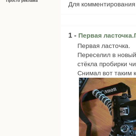
Просто реклама
Для комментировани
1 -
Первая ласточка.
Первая ласточка.
Переселил в новый
стёкла пробирки ч
Снимал вот таким 