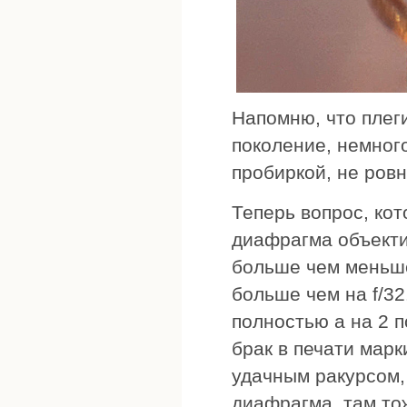
Напомню, что плеги
поколение, немног
пробиркой, не ровн
Теперь вопрос, ко
диафрагма объекти
больше чем меньше 
больше чем на f/32
полностью а на 2 п
брак в печати марк
удачным ракурсом,
диафрагма, там то