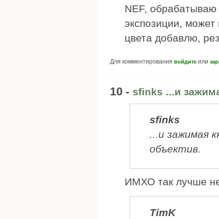
NEF, обрабатываю 
экспозиции, может 
цвета добавлю, рез
Для комментирования
или
войдите
зар
10 -
sfinks ...и зажи
sfinks
...и зажимая 
объектив.
ИМХО так лучше не 
TimK