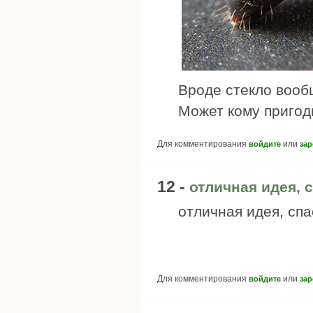
Вроде стекло вооб
Может кому пригоди
Для комментирования
или
войдите
зар
12 -
отличная идея, 
отличная идея, спа
Для комментирования
или
войдите
зар