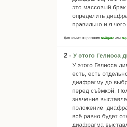
это массовый брак.
определить диафра
правильно и я чего
Для комментирования
или
войдите
зар
2 -
У этого Гелиоса 
У этого Гелиоса д
есть, есть отдельн
диафрагму до выбр
перед съёмкой. По
значение выставле
положение, диафра
всё равно будет от
диафрагма выставл