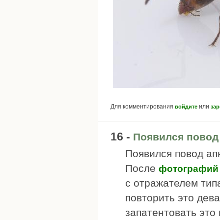
Для комментирования
или
войдите
зар
16 -
Появился повод
Появился повод апн
После
фотографий
с отражателем тип
повторить это дев
запатентовать это