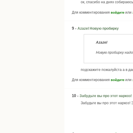
ок, спасибо на днях собираюс
Для комментирования
или
войдите
9 -
Azazel Новую пробирку
Azazel
Новую пробирку над
подскажите пожалуйста а в да
Для комментирования
или
войдите
10 -
Забудьте вы про этот наркоз!
Забудьте вы про этот наркоз! 