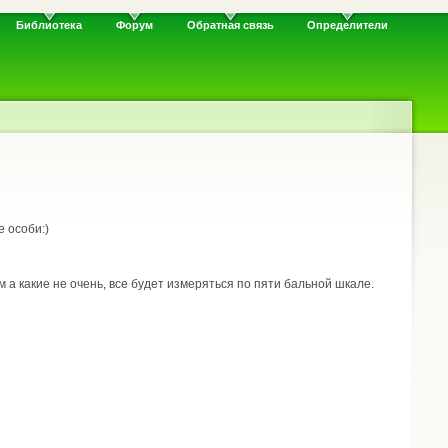
Библиотека
Форум
Обратная связь
Определители
е особи:)
 а какие не очень, все будет измеряться по пяти бальной шкале.