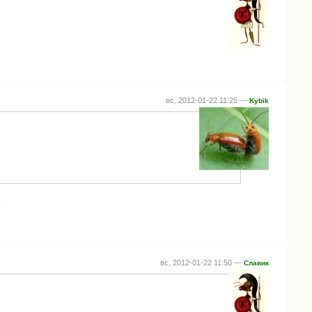
вс, 2012-01-22 11:25 —
Kybik
.
вс, 2012-01-22 11:50 —
Славик