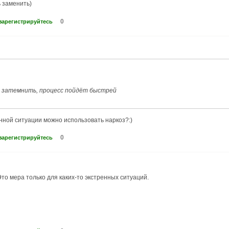
ь заменить)
0
зарегистрируйтесь
о затемнить, процесс пойдёт быстрей
нной ситуации можно использовать наркоз?:)
0
зарегистрируйтесь
Это мера только для каких-то экстренных ситуаций.