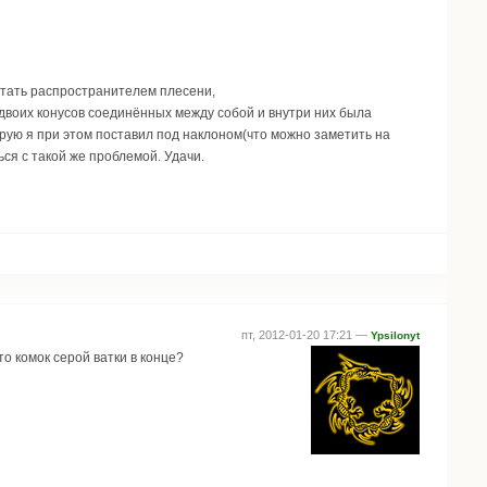
стать распространителем плесени,
 двоих конусов соединённых между собой и внутри них была
торую я при этом поставил под наклоном(что можно заметить на
я с такой же проблемой. Удачи.
пт, 2012-01-20 17:21 —
Ypsilonyt
о комок серой ватки в конце?