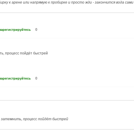
ирку к арене или напрямую к пробирке и просто жди - закончится вода сами
0
зарегистрируйтесь
ть, процесс пойдёт быстрей
0
зарегистрируйтесь
о затемнить, процесс пойдёт быстрей