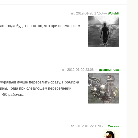
пт, 2012-01-20 17:58 —
Wolsh8
ло. тогда будет понятно, что при нормальном
пт, 2012-01-20 23:06 —
Джонни Рико
о муравьев лучше переселить сразу. Пробирка
вины. Тогда при следующем переселении
 ~80 рабочих.
вс, 2012-01-22 11:05 —
Славик