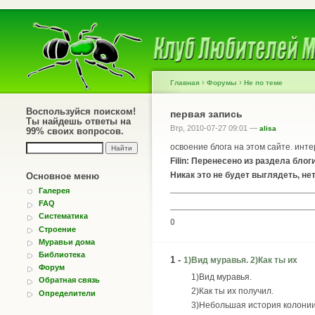
›
›
Главная
Форумы
Не по теме
Воспользуйся поиском!
первая запись
Ты найдешь ответы на
Втр, 2010-07-27 09:01 —
alisa
99% своих вопросов.
освоение блога на этом сайте. инте
Filin: Перенесено из раздела блоги
Никак это не будет выглядеть, не
Основное меню
Галерея
FAQ
Систематика
0
Строение
Муравьи дома
Библиотека
1 -
1)Вид муравья. 2)Как ты их
Форум
1)Вид муравья.
Обратная связь
2)Как ты их получил.
Определители
3)Небольшая история колонии (