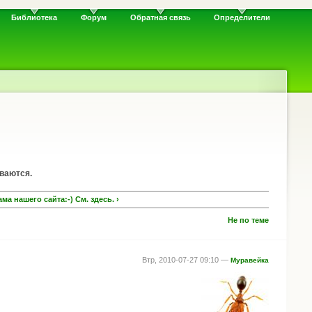
Библиотека
Форум
Обратная связь
Определители
ываются.
а нашего сайта:-) См. здесь. ›
Не по теме
Втр, 2010-07-27 09:10 —
Муравейка