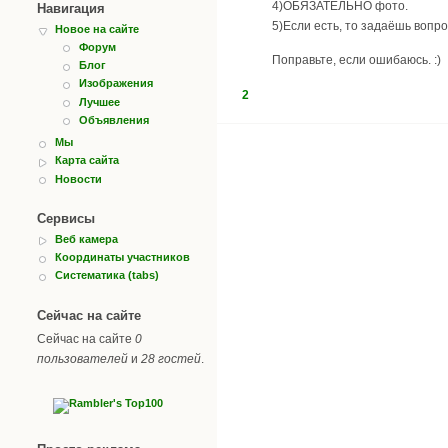
4)ОБЯЗАТЕЛЬНО фото.
Навигация
5)Если есть, то задаёшь вопро
Новое на сайте
Форум
Поправьте, если ошибаюсь. :)
Блог
Изображения
2
Лучшее
Объявления
Мы
Карта сайта
Новости
Сервисы
Веб камера
Координаты участников
Систематика (tabs)
Сейчас на сайте
Сейчас на сайте
0
пользователей
и
28 гостей
.