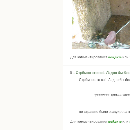
Для комментирования
или
войдите
5 -
Стрёмно это всё. Ладно бы без
Стрёмно это всё. Ладно бы без
пришлось срочно эва
не страшно было эвакуировать
Для комментирования
или
войдите