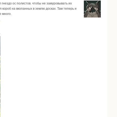
 гнездо ос полистов. чтобы не замуровывать их
 короб на вкопанных в землю досках. Там теперь и
е много.