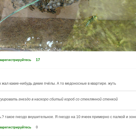
17
зарегистрируйтесь
 жал какие-нибудь дикие пчёлы. А то медоносные в квартире. жуть
куировать гнездо в наскоро сбитый короб со стеклянной стенкой
.? такое гнездо внушительное. Я гнездо на 10 ячеек примерно с палкой и зон
0
зарегистрируйтесь