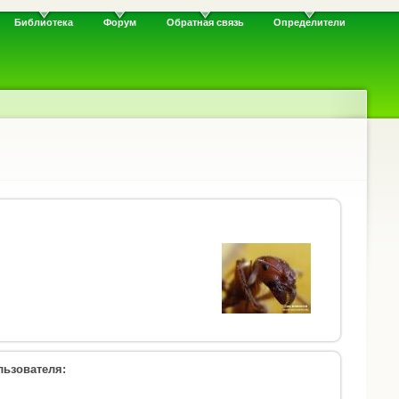
Библиотека
Форум
Обратная связь
Определители
ьзователя: