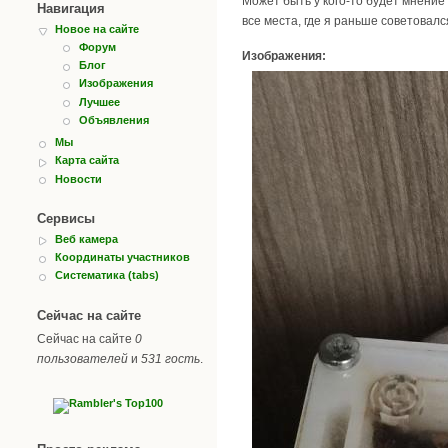
Может быть у кого-то будет мнение
Навигация
все места, где я раньше советовал
Новое на сайте
Форум
Изображения:
Блог
Изображения
Лучшее
Объявления
Мы
Карта сайта
Новости
Сервисы
Веб камера
Координаты участников
Систематика (tabs)
Сейчас на сайте
Сейчас на сайте
0
пользователей
и
531 гость
.