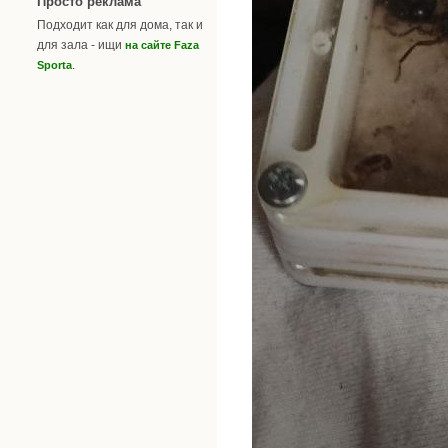
Просто реклама
Подходит как для дома, так и
для зала - ищи
на сайте Faza
.
Sporta