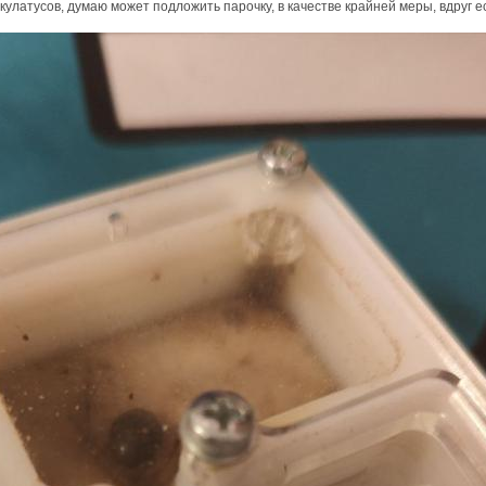
улатусов, думаю может подложить парочку, в качестве крайней меры, вдруг ес