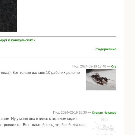
 мрут в конвульсиях ›
Содержание
Пнд, 2024-02-19 17:48 —
Cry
-вода). Вот только дальше 10 рабочих дело не
Пнд, 2024-02-19 18:30 —
Степан Чеканов
ем. Ну у меня она в гипсе с акрилом сидит.
 тревожить.. Вот только боюсь, что без белка она