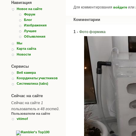
Навигация
Для комментирования
или
войдите
Новое на сайте
Форум
Комментарии
Блог
Изображения
Лучшее
1 -
Фото формика
Объявления
Мы
Карта сайта
Новости
Сервисы
Веб камера
Координаты участников
Систематика (tabs)
Сейчас на сайте
Сейчас на сайте
1
пользователь
и
48 гостей
.
Пользователи на сайте
vitimof