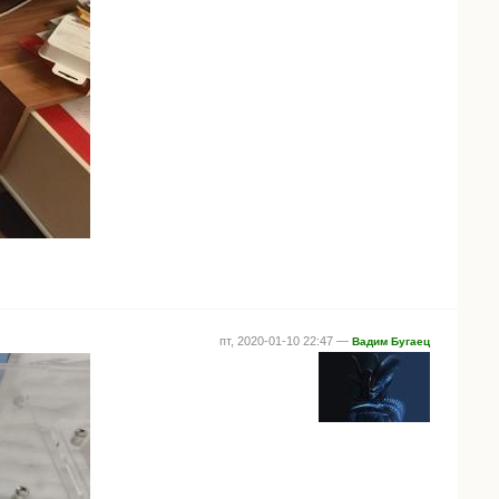
пт, 2020-01-10 22:47 —
Вадим Бугаец