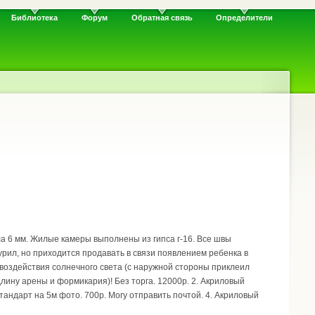
Библиотека
Форум
Обратная связь
Определители
а 6 мм. Жилые камеры выполнены из гипса г-16. Все швы
урил, но приходится продавать в связи появлением ребенка в
воздействия солнечного света (с наружной стороны приклеил
лину арены и формикария)! Без торга. 12000р. 2. Акриловый
андарт на 5м фото. 700р. Могу отправить почтой. 4. Акриловый