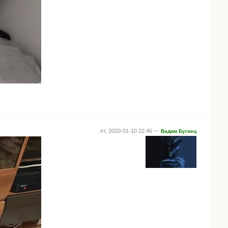
пт, 2020-01-10 22:46 —
Вадим Бугаец