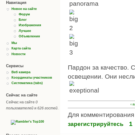
Навигация
Новое на сайте
Форум
Блог
Изображения
Лучшее
Объявления
Мы
Карта сайта
Новости
Сервисы
Пардон за качество. 
Веб камера
освещении. Они несли
Координаты участников
Систематика (tabs)
Сейчас на сайте
Сейчас на сайте
0
‹ 
пользователей
и
626 гостей
.
Для комментировани
1
зарегистрируйтесь