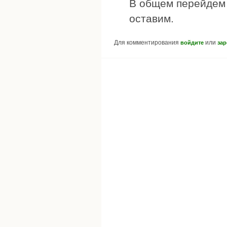
В общем перейдем н
оставим.
Для комментирования
или
войдите
зар