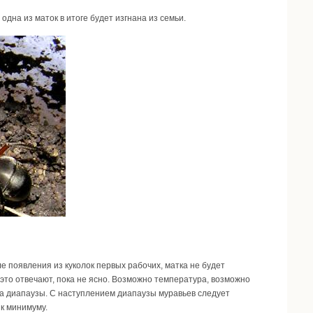
 одна из маток в итоге будет изгнана из семьи.
ле появления из куколок первых рабочих, матка не будет
 это отвечают, пока не ясно. Возможно температура, возможно
ала диапаузы. С наступлением диапаузы муравьев следует
 к минимуму.