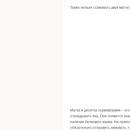
Также нельзя ссаживать двух маток в
Матка и десяток сервиформик – это
откладывать яиц. Они появятся нем
наличие белкового корма. На практ
обязательно отправить зимовать, т