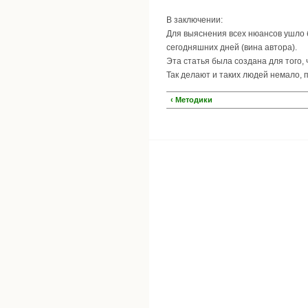
В заключении:
Для выяснения всех нюансов ушло б
сегодняшних дней (вина автора).
Эта статья была создана для того, 
Так делают и таких людей немало, п
‹ Методики