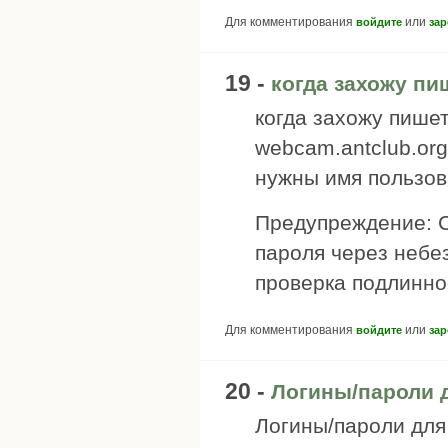
Для комментирования
или
войдите
зар
19 -
когда захожу пи
когда захожу пише
webcam.antclub.or
нужны имя пользов
Предупреждение: С
пароля через небе
проверка подлинно
Для комментирования
или
войдите
зар
20 -
Логины/пароли д
Логины/пароли для