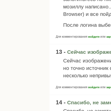
мозиллу написано..
Browser) и все пойд
После логина выбе
Для комментирования
или
войдите
зар
13 -
Сейчас изображ
Сейчас изображени
но точно источник 
несколько непривыч
Для комментирования
или
войдите
зар
14 -
Спасибо, не зам
Спасибо, не замет