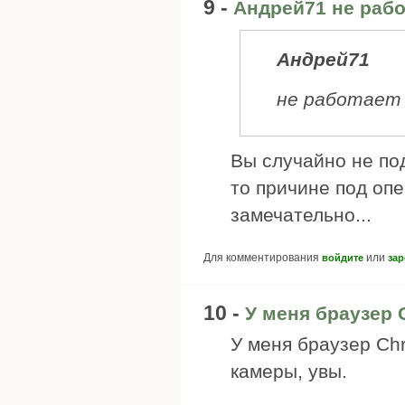
9 -
Андрей71 не работ
Андрей71
не работает 
Вы случайно не по
то причине под опе
замечательно...
Для комментирования
или
войдите
зар
10 -
У меня браузер 
У меня браузер Chr
камеры, увы.