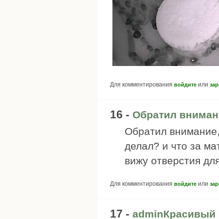
Для комментирования
или
войдите
зар
16 -
Обратил вниман
Обратил внимание,
делал? и что за м
вижу отверстия для
Для комментирования
или
войдите
зар
17 -
adminКрасивый 