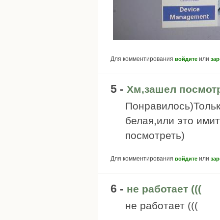
Для комментирования
или
войдите
зар
5 -
Хм,зашел посмот
Понравилось)Тольк
белая,или это ими
посмотреть)
Для комментирования
или
войдите
зар
6 -
не работает (((
не работает (((