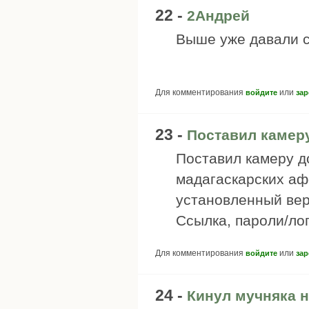
22 -
2Андрей
Выше уже давали с
Для комментирования
или
войдите
зар
23 -
Поставил камер
Поставил камеру д
мадагаскарских аф
установленный вер
Ссылка, пароли/ло
Для комментирования
или
войдите
зар
24 -
Кинул мучняка н