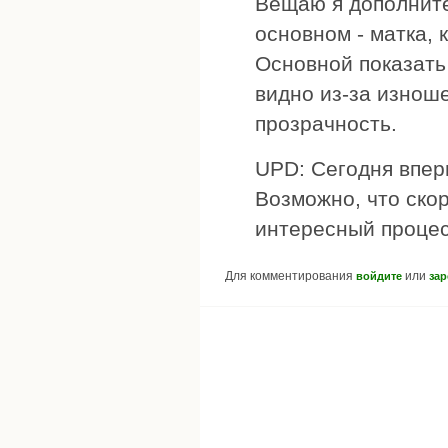
Вещаю я дополните
основном - матка, к
Основной показать 
видно из-за изнош
прозрачность.
UPD: Сегодня впер
Возможно, что ско
интересный процес
Для комментирования
или
войдите
зар