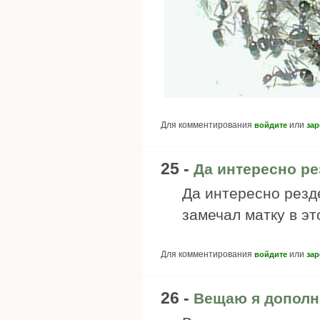
Для комментирования
или
войдите
зар
25 -
Да интересно р
Да интересно резде
замечал матку в э
Для комментирования
или
войдите
зар
26 -
Вещаю я допол