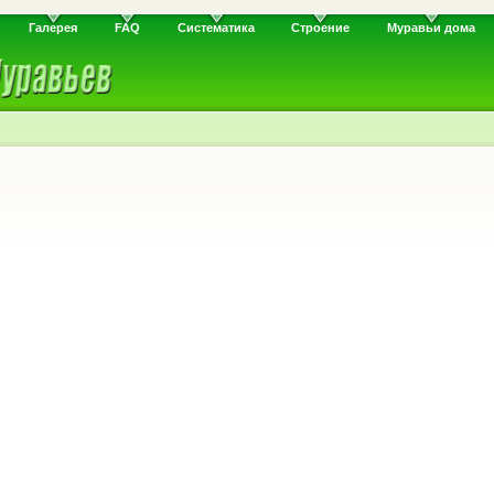
Галерея
FAQ
Систематика
Строение
Муравьи дома