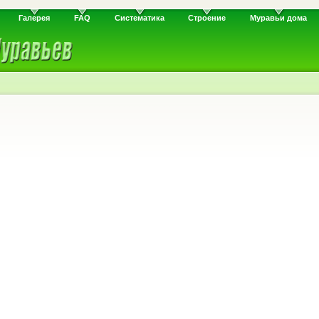
Галерея
FAQ
Систематика
Строение
Муравьи дома