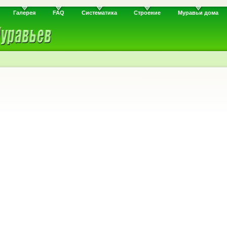
Галерея
FAQ
Систематика
Строение
Муравьи дома