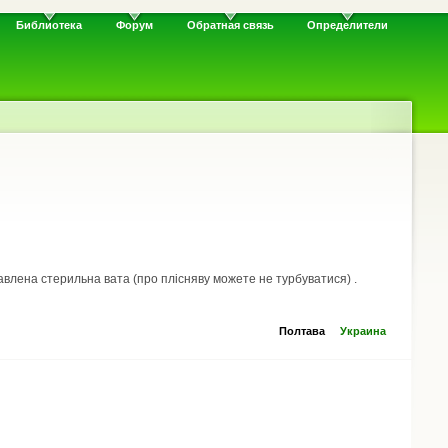
Библиотека
Форум
Обратная связь
Определители
тавлена стерильна вата (про плісняву можете не турбуватися) .
Полтава
Украина