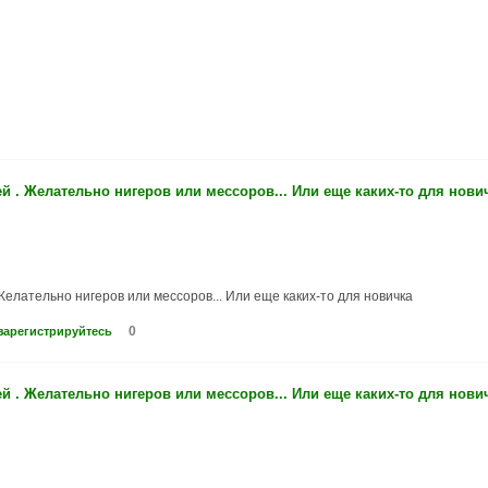
 . Желательно нигеров или мессоров... Или еще каких-то для нови
Желательно нигеров или мессоров... Или еще каких-то для новичка
0
зарегистрируйтесь
 . Желательно нигеров или мессоров... Или еще каких-то для нови