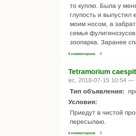
то куплю. Была у мен
глупость и выпустил 
моим носом, а забрат
семья фулигинозусов
зоопарка. Заранее сп
0
6 комментариев
Tetramorium caespit
вс, 2018-07-15 10:54 —
Тип объявления:
пр
Условия:
Приедут в чистой про
пересылаю.
0
6 комментариев