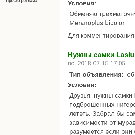
Просто реклама
Условия:
Обменяю трехматочну
Meranoplus bicolor.
Для комментировани
Нужны самки Lasius
вс, 2018-07-15 17:05 —
Тип объявления:
об
Условия:
Друзья, нужны самки L
подброшенных нигеро
лететь. Забрал бы са
зависимости от мурав
разумеется если они 