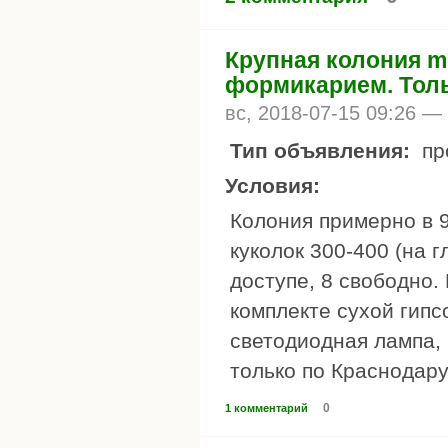
Крупная колония mes
формикарием. Толь
вс, 2018-07-15 09:26 —
Тип объявления:
пр
Условия:
Колония примерно в 9
куколок 300-400 (на г
доступе, 8 свободно.
комплекте сухой гипс
светодиодная лампа, 
только по Краснодару
0
1 комментарий