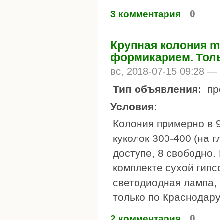
0
3 комментария
Крупная колония mes
формикарием. Толь
вс, 2018-07-15 09:28 —
Тип объявления:
пр
Условия:
Колония примерно в 9
куколок 300-400 (на г
доступе, 8 свободно.
комплекте сухой гипс
светодиодная лампа, 
только по Краснодару
0
2 комментария