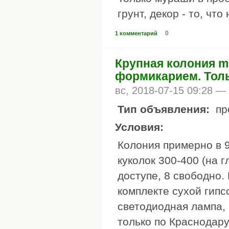
грунт, декор - то, чт
0
1 комментарий
Крупная колония mes
формикарием. Толь
вс, 2018-07-15 09:28 —
Тип объявления:
пр
Условия:
Колония примерно в 9
куколок 300-400 (на г
доступе, 8 свободно.
комплекте сухой гипс
светодиодная лампа, 
только по Краснодару