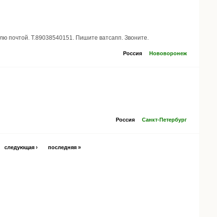
лю почтой. Т.89038540151. Пишите ватсапп. Звоните.
Россия
Нововоронеж
Россия
Санкт-Петербург
следующая ›
последняя »