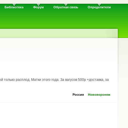
Библиотека
Форум
Обратная связь
Определители
й только расплод. Матки этого года. За вагусов 500р +доставка, за
Россия
Нововоронеж