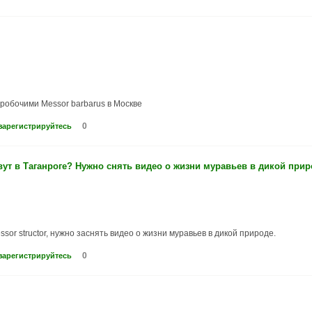
 робочими Messor barbarus в Москве
0
зарегистрируйтесь
ивут в Таганроге? Нужно снять видео о жизни муравьев в дикой прир
essor structor, нужно заснять видео о жизни муравьев в дикой природе.
0
зарегистрируйтесь