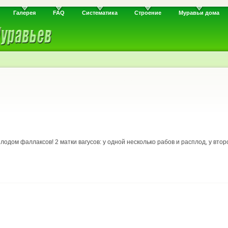
Галерея
FAQ
Систематика
Строение
Муравьи дома
лодом фаллаксов! 2 матки вагусов: у одной несколько рабов и расплод, у второ