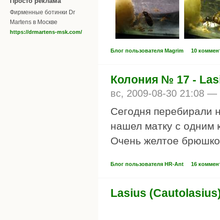
Просто реклама
Фирменные ботинки Dr
Martens в Москве
https://drmartens-msk.com/
Блог пользователя Magrim
10 коммен
Колония № 17 - Las
вс, 2009-08-30 21:08 —
Сегодня перебирали на
нашел матку с одним 
Очень желтое брюшко 
Блог пользователя HR-Ant
16 коммен
Lasius (Cautolasiu