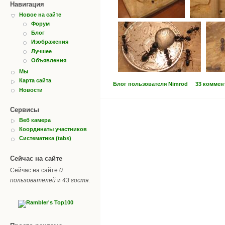
Навигация
Новое на сайте
Форум
Блог
Изображения
Лучшее
Объявления
Мы
Карта сайта
Блог пользователя Nimrod
33 коммен
Новости
Сервисы
Веб камера
Координаты участников
Систематика (tabs)
Сейчас на сайте
Сейчас на сайте
0
пользователей
и
43 гостя
.