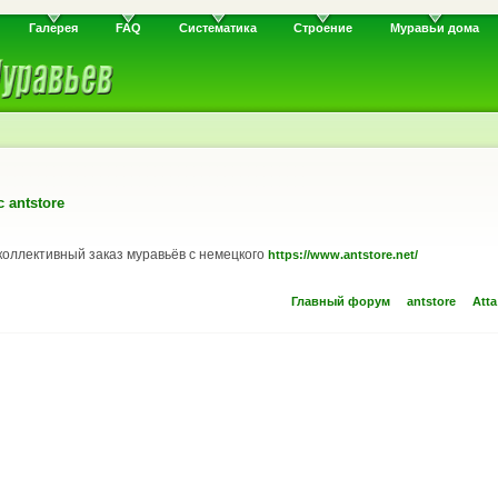
Галерея
FAQ
Систематика
Строение
Муравьи дома
 antstore
коллективный заказ муравьёв с немецкого
https://www.antstore.net/
Главный форум
antstore
Atta