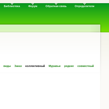
Библиотека
Форум
Обратная связь
Определители
виды
Заказ
коллективный
Муравьи
редкие
совместный