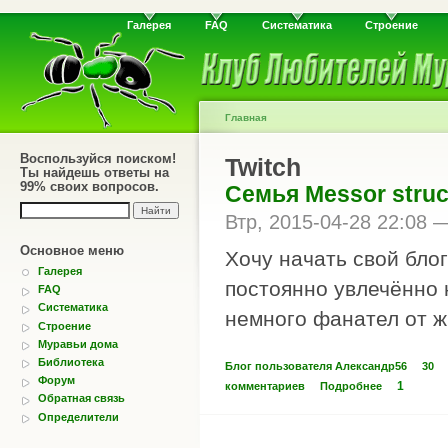
Галерея
FAQ
Систематика
Строение
Главная
Воспользуйся поиском!
Twitch
Ты найдешь ответы на
99% своих вопросов.
Семья Messor struc
Втр, 2015-04-28 22:08
Основное меню
Хочу начать свой блог
Галерея
постоянно увлечённо
FAQ
Систематика
немного фанател от ж
Строение
Муравьи дома
Библиотека
Блог пользователя Александр56
30
Форум
1
комментариев
Подробнее
Обратная связь
Определители