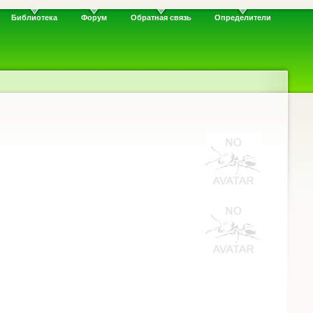
Библиотека
Форум
Обратная связь
Определители