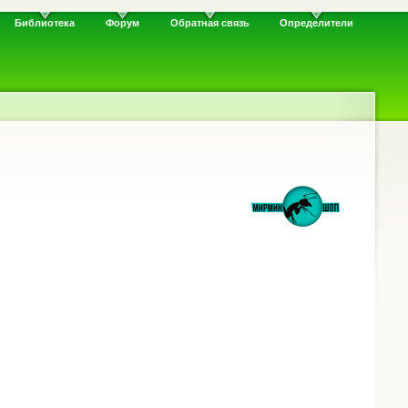
Библиотека
Форум
Обратная связь
Определители