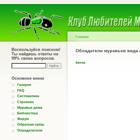
Главная
Воспользуйся поиском!
Обладатели муравьев вида
Ты найдешь ответы на
99% своих вопросов.
kense
Основное меню
Галерея
FAQ
Систематика
Строение
Муравьи дома
Библиотека
Форум
Обратная связь
Определители