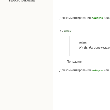
Просто реклама
Для комментирования
или
войдите
3 -
whex
whex
Ну, Вы бы цену указа
Поправили
Для комментирования
или
войдите