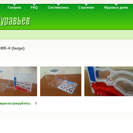
Галерея
FAQ
Систематика
Строение
Муравьи дома
К-4 (large)
0
зарегистрируйтесь