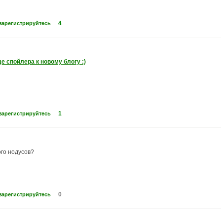
4
зарегистрируйтесь
де спойлера к новому блогу :)
1
зарегистрируйтесь
ого нодусов?
0
зарегистрируйтесь