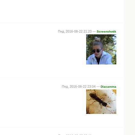
Пнд, 2016-08-22 21:23 —
Screenshotik
Пнд, 2016-08-22 23:04 —
Diacamma