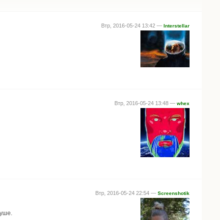
Втр, 2016-05-24 13:42 —
Interstellar
Втр, 2016-05-24 13:48 —
whex
Втр, 2016-05-24 22:54 —
Screenshotik
душе.