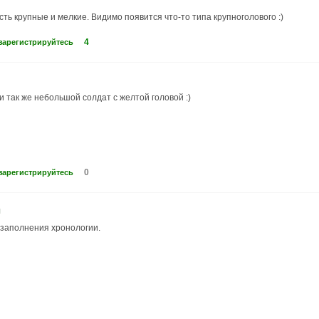
ть крупные и мелкие. Видимо появится что-то типа крупноголового :)
4
зарегистрируйтесь
и так же небольшой солдат с желтой головой :)
0
зарегистрируйтесь
я
 заполнения хронологии.