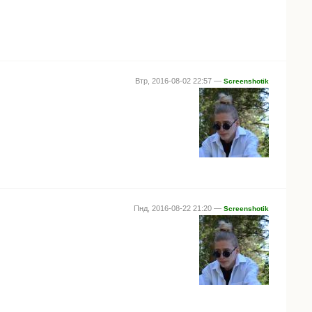
Втр, 2016-08-02 22:57 —
Screenshotik
Пнд, 2016-08-22 21:20 —
Screenshotik