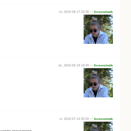
пт, 2016-06-17 16:36 —
Screenshotik
вс, 2016-06-19 19:40 —
Screenshotik
чт, 2016-07-14 05:50 —
Screenshotik
ановлю хронологию.