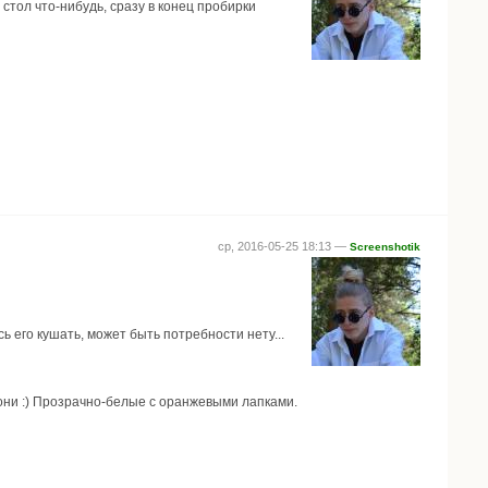
 стол что-нибудь, сразу в конец пробирки
ср, 2016-05-25 18:13 —
Screenshotik
ь его кушать, может быть потребности нету...
 они :) Прозрачно-белые с оранжевыми лапками.