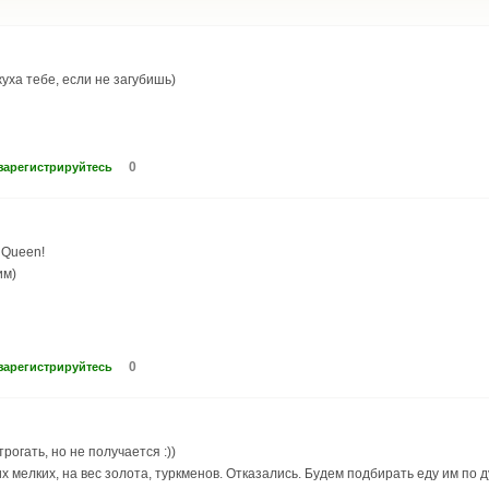
уха тебе, если не загубишь)
0
зарегистрируйтесь
 Queen!
им)
0
зарегистрируйтесь
рогать, но не получается :))
х мелких, на вес золота, туркменов. Отказались. Будем подбирать еду им по 