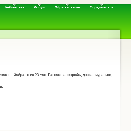
Библиотека
Форум
Обратная связь
Определители
равьев! Забрал я их 23 мая. Распаковал коробку, достал муравьев,
и.