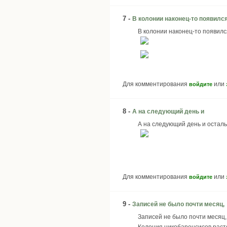
7 -
В колонии наконец-то появилс
В колонии наконец-то появилс
Для комментирования
или
войдите
8 -
А на следующий день и
А на следующий день и осталь
Для комментирования
или
войдите
9 -
Записей не было почти месяц,
Записей не было почти месяц,
Колония никобаренсисов расте